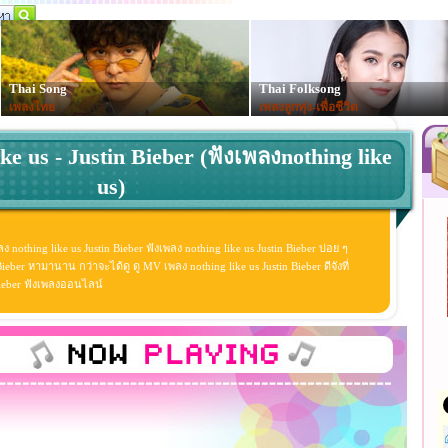
Thai Song
Thai Folksong
เพลงไทย
เพลงลูกทุ่ง-เพื่อชีวิต
ke us - Justin Bieber (ฟังเพลงnothing like
us)
ง nothing like us Justin Bieber ฟังเพลง nothing like us Justin Bieber บ่อย ๆ
eber หามานาน กว่าจะได้ดู ดู MV เพลง nothing like us Justin Bieber ดีจังที่
n Bieber ฟังเพลงออนไลน์