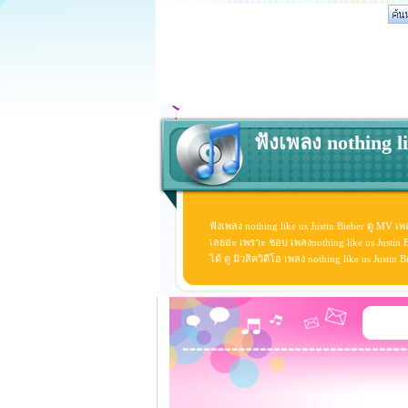
ฟังเพลง nothing li
ฟังเพลง nothing like us Justin Bieber ดู MV เพล
เลยอ่ะ เพราะ ชอบ เพลงnothing like us Justin Bi
ได้ ดู มิวสิควิดีโอ เพลง nothing like us Justi