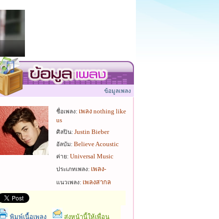
ข้อมูลเพลง
เพลง nothing like
ชื่อเพลง:
us
Justin Bieber
ศิลปิน:
Believe Acoustic
อัลบัม:
Universal Music
ค่าย:
เพลง-
ประเภทเพลง:
เพลงสากล
แนวเพลง:
พิมพ์เนื้อเพลง
ส่งหน้านี้ให้เพื่อน