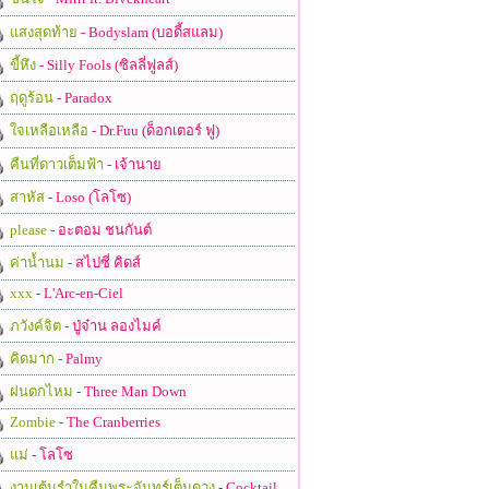
แสงสุดท้าย
- Bodyslam (บอดี้สแลม)
ขี้หึง
- Silly Fools (ซิลลี่ฟูลส์)
ฤดูร้อน
- Paradox
ใจเหลือเหลือ
- Dr.Fuu (ด็อกเตอร์ ฟู)
คืนที่ดาวเต็มฟ้า
- เจ้านาย
สาหัส
- Loso (โลโซ)
please
- อะตอม ชนกันต์
ค่าน้ำนม
- สไปซี่ คิดส์
xxx
- L'Arc-en-Ciel
ภวังค์จิต
- ปู่จ๋าน ลองไมค์
คิดมาก
- Palmy
ฝนตกไหม
- Three Man Down
Zombie
- The Cranberries
แม่
- โลโซ
งานเต้นรำในคืนพระจันทร์เต็มดวง
- Cocktail