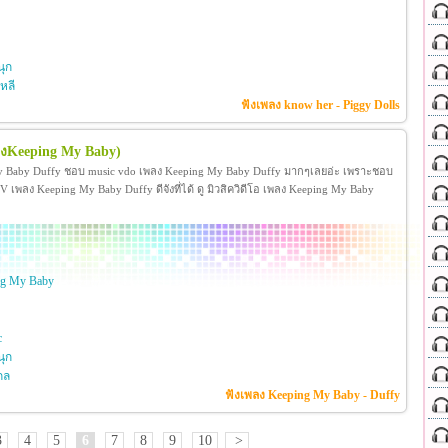
ุก
หลี
ฟังเพลง know her - Piggy Dolls
ลงKeeping My Baby)
y Baby Duffy ชอบ music vdo เพลง Keeping My Baby Duffy มากๆเลยอ่ะ เพราะชอบ
พลง Keeping My Baby Duffy ดีจังที่ได้ ดู มิวสิควิดีโอ เพลง Keeping My Baby
g My Baby
c
ุก
กล
ฟังเพลง Keeping My Baby - Duffy
3
4
5
6
7
8
9
10
>