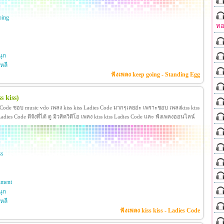
oing
ทอ
ุก
หลี
ฟังเพลง keep going - Standing Egg
s kiss)
es Code ชอบ music vdo เพลง kiss kiss Ladies Code มากๆเลยอ่ะ เพราะชอบ เพลงkiss kiss
ies Code ดีจังที่ได้ ดู มิวสิควิดีโอ เพลง kiss kiss Ladies Code และ ฟังเพลงออนไลน์
ss
nment
ุก
หลี
ฟังเพลง kiss kiss - Ladies Code