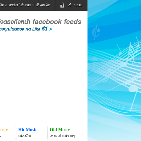
มัครสมาชิก ได้มากกว่าที่คุณคิด
เข้าระบบ
เข้าระบบด้วย User Kapook
ดูทีวี
ฟังวิทยุออนไลน์
Email
Glitter
Password
แม่และเด็ก
สัตว์เลี้ยง
่ง
ท่องเที่ยว
การศึกษา
เข้าระบบด้วย Facebook
Facebook
usic
Hit Music
Old Music
่
เพลงฮิต
เพลงเก่าเพราะๆ