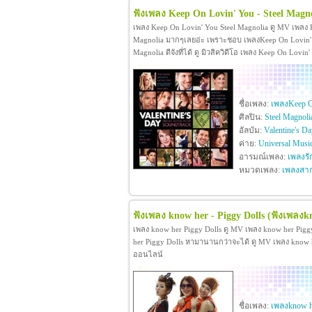
ฟังเพลง Keep On Lovin' You - Steel Magn
เพลง Keep On Lovin' You Steel Magnolia ดู MV เพลง 
Magnolia มากๆเลยอ่ะ เพราะชอบ เพลงKeep On Lovin' 
Magnolia ดีจังที่ได้ ดู มิวสิควิดีโอ เพลง Keep On Lov
ชื่อเพลง:
เพลงKeep O
ศิลปิน:
Steel Magnoli
อัลบัม:
Valentine's Da
ค่าย:
Universal Musi
อารมณ์เพลง:
เพลงรั
หมวดเพลง:
เพลงสา
ฟังเพลง know her - Piggy Dolls
(ฟังเพลงk
เพลง know her Piggy Dolls ดู MV เพลง know her Pig
her Piggy Dolls หามานานกว่าจะได้ ดู MV เพลง know her 
ออนไลน์
ชื่อเพลง:
เพลงknow h