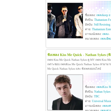
ชื่อเพลง:
เพลงkeep it 
ศิลปิน:
Thaitanium Fe
อัลบัม:
Still Resisting
ค่าย:
Thaitanium Ente
อารมณ์เพลง:
เพลง-
หมวดเพลง:
เพลงฮิพ
ฟังเพลง Kiss Me Quick - Nathan Sykes
(ฟ
เพลง Kiss Me Quick Nathan Sykes ดู MV เพลง Kiss M
เพราะชอบ เพลงKiss Me Quick Nathan Sykes หามานานกว่า
Me Quick Nathan Sykes และ ฟังเพลงออนไลน์
ชื่อเพลง:
เพลงKiss M
ศิลปิน:
Nathan Sykes
อัลบัม:
TBC
ค่าย:
Universal Musi
อารมณ์เพลง:
เพลงสน
หมวดเพลง:
เพลงสา