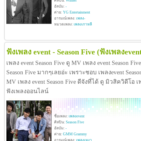
ศิลปิน:
Winner
อัลบัม:
-
ค่าย:
YG Entertainment
อารมณ์เพลง:
เพลง-
หมวดเพลง:
เพลงเกาหลี
ฟังเพลง event - Season Five
(ฟังเพลงeven
เพลง event Season Five ดู MV เพลง event Season Fiv
Season Five มากๆเลยอ่ะ เพราะชอบ เพลงevent Seaso
MV เพลง event Season Five ดีจังที่ได้ ดู มิวสิควิดีโอ
ฟังเพลงออนไลน์
ชื่อเพลง:
เพลงevent
ศิลปิน:
Season Five
อัลบัม:
-
ค่าย:
GMM Grammy
อารมณ์เพลง:
เพลงเหงา