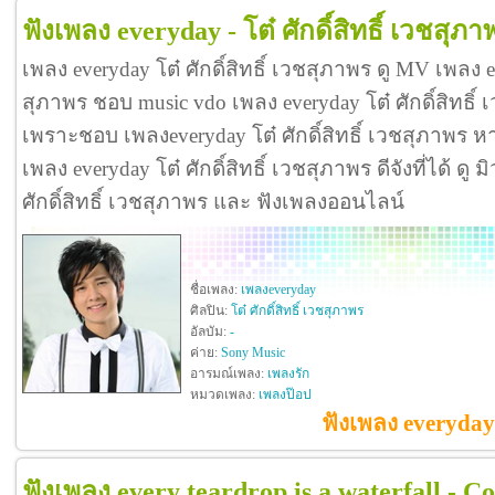
ฟังเพลง everyday - โต๋ ศักดิ์สิทธิ์ เวชสุภา
เพลง everyday โต๋ ศักดิ์สิทธิ์ เวชสุภาพร ดู MV เพลง ev
สุภาพร ชอบ music vdo เพลง everyday โต๋ ศักดิ์สิทธิ
เพราะชอบ เพลงeveryday โต๋ ศักดิ์สิทธิ์ เวชสุภาพร
เพลง everyday โต๋ ศักดิ์สิทธิ์ เวชสุภาพร ดีจังที่ได้ ดู 
ศักดิ์สิทธิ์ เวชสุภาพร และ ฟังเพลงออนไลน์
ชื่อเพลง:
เพลงeveryday
ศิลปิน:
โต๋ ศักดิ์สิทธิ์ เวชสุภาพร
อัลบัม:
-
ค่าย:
Sony Music
อารมณ์เพลง:
เพลงรัก
หมวดเพลง:
เพลงป๊อป
ฟังเพลง everyday -
ฟังเพลง every teardrop is a waterfall - C