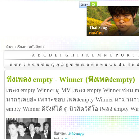
Thai Song
เพลงไทย
ค้นหา เรียงตามตัวอักษร
A
B
C
D
E
F
G
H
I
J
K
L
M
N
O
P
Q
R
S
ก
ข
ค
ง
จ
ฉ
ช
ซ
ฌ
ญ
ฎ
ฏ
ฐ
ฑ
ฒ
ณ
ด
ต
ถ
ท
ธ
น
บ
ป
ผ
ฝ
พ
ฟังเพลง empty - Winner
(ฟังเพลงempty)
เพลง empty Winner ดู MV เพลง empty Winner ชอบ m
มากๆเลยอ่ะ เพราะชอบ เพลงempty Winner หามานาน
empty Winner ดีจังที่ได้ ดู มิวสิควิดีโอ เพลง empty
ชื่อเพลง:
เพลงempty