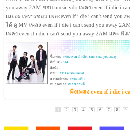
you away 2AM ชอบ music vdo เพลง even if i die i c
เลยอ่ะ เพราะชอบ เพลงeven if i die i can't send y
ได้ ดู MV เพลง even if i die i can't send you away 2AM ด
เพลง even if i die i can't send you away 2AM และ ฟ
ชื่อเพลง:
เพลงeven if i die i can't send you away
ศิลปิน:
2AM
อัลบัม:
-
ค่าย:
JYP Entertainment
อารมณ์เพลง:
เพลงเศร้า
หมวดเพลง:
เพลงเกาหลี
ฟังเพลง even if i die i
1
2
3
4
5
6
7
8
9