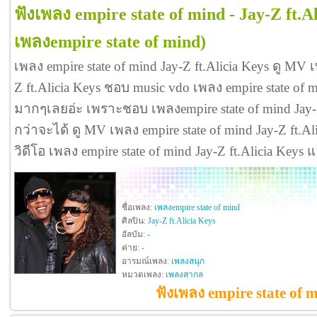
ฟังเพลง empire state of mind - Jay-Z ft.A
เพลงempire state of mind)
เพลง empire state of mind Jay-Z ft.Alicia Keys ดู MV เ
Z ft.Alicia Keys ชอบ music vdo เพลง empire state of m
มากๆเลยอ่ะ เพราะชอบ เพลงempire state of mind Jay
กว่าจะได้ ดู MV เพลง empire state of mind Jay-Z ft.Alici
วิดีโอ เพลง empire state of mind Jay-Z ft.Alicia Key
ชื่อเพลง:
เพลงempire state of mind
ศิลปิน:
Jay-Z ft.Alicia Keys
อัลบัม:
-
ค่าย:
-
อารมณ์เพลง:
เพลงสนุก
หมวดเพลง:
เพลงสากล
ฟังเพลง empire state of m