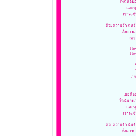
ให้ฉันอบอ
และทุ
เราจะจั
ด้วยความรัก ฉันรัก
ดั่งควา
เพร
I lo
I lo
อย
เธอคือ
ให้ฉันอบอ
และทุ
เราจะจั
ด้วยความรัก ฉันรัก
ดั่งควา