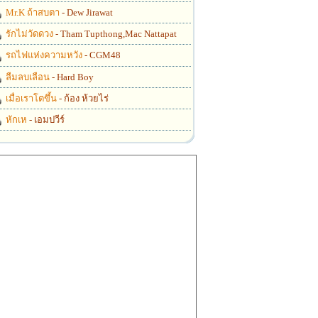
Mr.K ถ้าสบตา
- Dew Jirawat
รักไม่วัดดวง
- Tham Tupthong,Mac Nattapat
รถไฟแห่งความหวัง
- CGM48
ลืมลบเลือน
- Hard Boy
เมื่อเราโตขึ้น
- ก้อง ห้วยไร่
หักเห
- เอมปวีร์