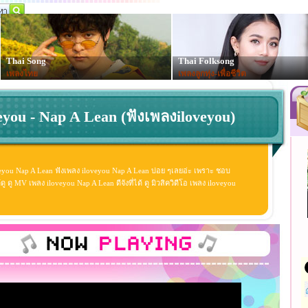
Thai Song
Thai Folksong
เพลงไทย
เพลงลูกทุ่ง-เพื่อชีวิต
eyou - Nap A Lean (ฟังเพลงiloveyou)
veyou Nap A Lean ฟังเพลง iloveyou Nap A Lean บ่อย ๆเลยอ่ะ เพราะ ชอบ
ู MV เพลง iloveyou Nap A Lean ดีจังที่ได้ ดู มิวสิควิดีโอ เพลง iloveyou