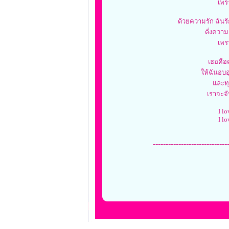
เพร
ด้วยความรัก ฉันรัก
ดั่งควา
เพร
เธอคือ
ให้ฉันอบอ
และทุ
เราจะจั
I lo
I lo
-----------------------------