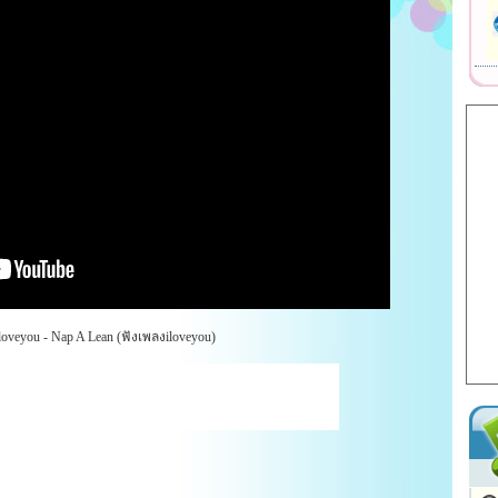
oveyou - Nap A Lean (ฟังเพลงiloveyou)