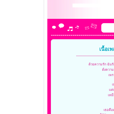
เนื้อเ
-----------------------------
ด้วยความรัก ฉันรัก
ดั่งควา
เพร
เ
แค่
เหม
เธอคือ