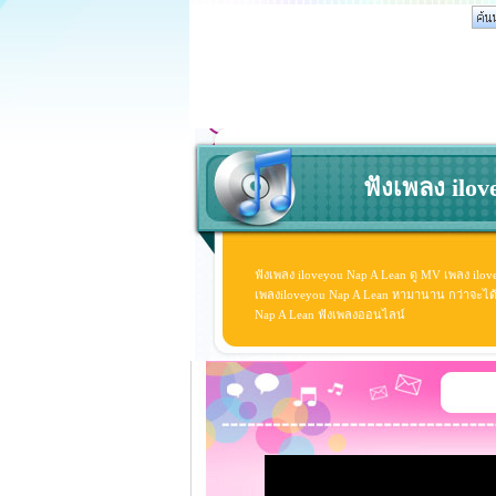
ฟังเพลง ilov
ฟังเพลง iloveyou Nap A Lean ดู MV เพลง ilo
เพลงiloveyou Nap A Lean หามานาน กว่าจะได้ดู ด
Nap A Lean ฟังเพลงออนไลน์