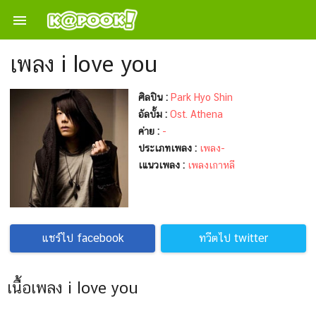

เพลง i love you
ศิลปิน :
Park Hyo Shin
อัลบั้ม :
Ost. Athena
ค่าย :
-
ประเภทเพลง :
เพลง-
เแนวเพลง :
เพลงเกาหลี
แชร์ไป facebook
ทวีตไป twitter
เนื้อเพลง i love you