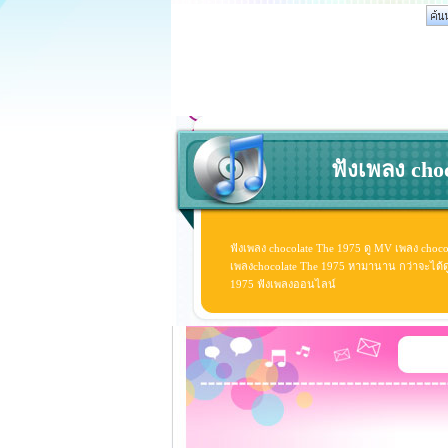
ฟังเพลง choc
ฟังเพลง chocolate The 1975 ดู MV เพลง choco
เพลงchocolate The 1975 หามานาน กว่าจะได้ดู ดู
1975 ฟังเพลงออนไลน์