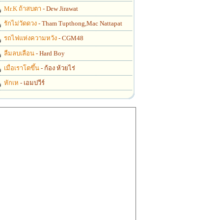
Mr.K ถ้าสบตา
- Dew Jirawat
รักไม่วัดดวง
- Tham Tupthong,Mac Nattapat
รถไฟแห่งความหวัง
- CGM48
ลืมลบเลือน
- Hard Boy
เมื่อเราโตขึ้น
- ก้อง ห้วยไร่
หักเห
- เอมปวีร์