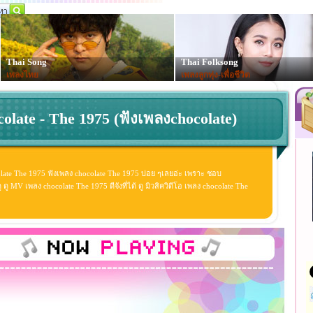
Thai Song
Thai Folksong
เพลงไทย
เพลงลูกทุ่ง-เพื่อชีวิต
olate - The 1975 (ฟังเพลงchocolate)
late The 1975 ฟังเพลง chocolate The 1975 บ่อย ๆเลยอ่ะ เพราะ ชอบ
 MV เพลง chocolate The 1975 ดีจังที่ได้ ดู มิวสิควิดีโอ เพลง chocolate The