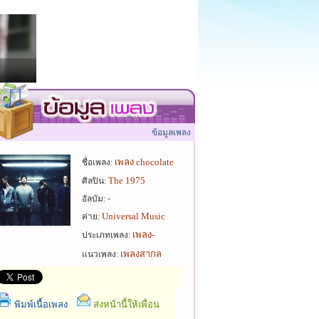
ข้อมูลเพลง
เพลง chocolate
ชื่อเพลง:
The 1975
ศิลปิน:
-
อัลบัม:
Universal Music
ค่าย:
เพลง-
ประเภทเพลง:
เพลงสากล
แนวเพลง:
พิมพ์เนื้อเพลง
ส่งหน้านี้ให้เพื่อน