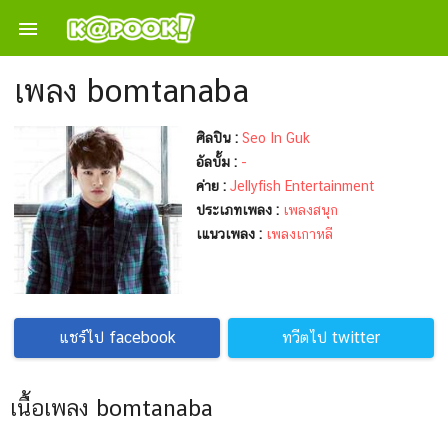

เพลง bomtanaba
ศิลปิน :
Seo In Guk
อัลบั้ม :
-
ค่าย :
Jellyfish Entertainment
ประเภทเพลง :
เพลงสนุก
เแนวเพลง :
เพลงเกาหลี
แชร์ไป facebook
ทวีตไป twitter
เนื้อเพลง bomtanaba