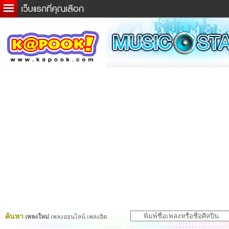
ข่าวด่วน
ละคร
เกม
ตรวจหวย
ดูดวง
ผู้ชาย
แวะชิมแวะพัก
dictionary
Twitter
ค้นหา
เพลงใหม่
เพลงออนไลน์ เพลงฮิต