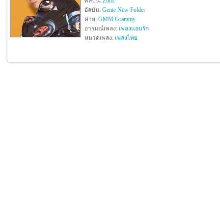
ศิลปิน:
Zuric
อัลบัม:
Genie New Folder
ค่าย:
GMM Grammy
อารมณ์เพลง:
เพลงแอบรัก
หมวดเพลง:
เพลงไทย