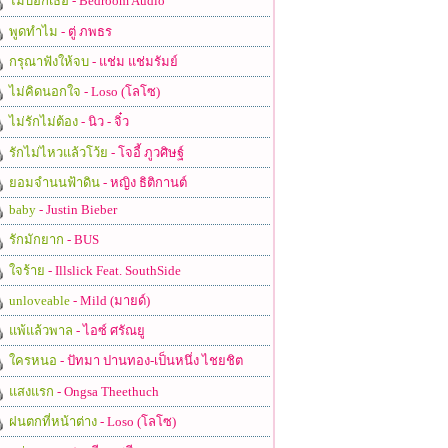
ไม่บอกเธอ
- Bedroom Audio
พูดทำไม
- ตู่ ภพธร
กรุณาฟังให้จบ
- แช่ม แช่มรัมย์
ไม่คิดนอกใจ
- Loso (โลโซ)
ไม่รักไม่ต้อง
- นิว - จิ๋ว
รักไม่ไหวแล้วโว้ย
- โจอี้ ภูวศิษฐ์
ยอมจำนนฟ้าดิน
- หญิง ธิติกานต์
baby
- Justin Bieber
รักมักยาก
- BUS
ใจร้าย
- Illslick Feat. SouthSide
unloveable
- Mild (มายด์)
แพ้แล้วพาล
- ไอซ์ ศรัณยู
ใครหนอ
- ปัทมา ปานทอง-เป็นหนึ่ง ไชยชิต
แสงแรก
- Ongsa Theethuch
ฝนตกที่หน้าต่าง
- Loso (โลโซ)