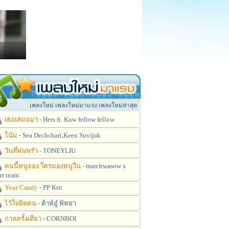
เพลงใหม่ เพลงใหม่มาแรง เพลงใหม่ล่าสุด
เธอเสมอมา
- Hers ft. Kow fellow fellow
โน้ม
- Sea Dechchart,Keen Suvijak
วันที่ฝนพรำ
- TONEYLIU
คนนี้หนูจอง ใครมองหนูวีน
- marchwasow x
rr team
Your Candy
- PP Krit
ไว้ใจผิดคน
- ต้าห์อู๋ พิทยา
กาลครั้งเดียว
- CORNBOI