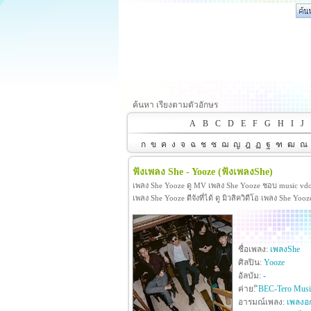
ค้นหา เรียงตามตัวอักษร
A
B
C
D
E
F
G
H
I
J
ก
ข
ค
ง
จ
ฉ
ช
ซ
ฌ
ญ
ฎ
ฏ
ฐ
ฑ
ฒ
ณ
ฟังเพลง She - Yooze
(ฟังเพลงShe)
เพลง She Yooze ดู MV เพลง She Yooze ชอบ music v
เพลง She Yooze ดีจังที่ได้ ดู มิวสิควิดีโอ เพลง She Y
ชื่อเพลง:
เพลงShe
ศิลปิน:
Yooze
อัลบัม:
-
ค่าย:
ิBEC-Tero Musi
อารมณ์เพลง:
เพลงอ