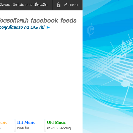
มัครสมาชิก ได้มากกว่าที่คุณคิด
เข้าระบบ
เข้าระบบด้วย User Kapook
ดูทีวี
ฟังวิทยุออนไลน์
Email
Glitter
Password
แม่และเด็ก
สัตว์เลี้ยง
่ง
ท่องเที่ยว
การศึกษา
เข้าระบบด้วย Facebook
Facebook
usic
Hit Music
Old Music
่
เพลงฮิต
เพลงเก่าเพราะๆ