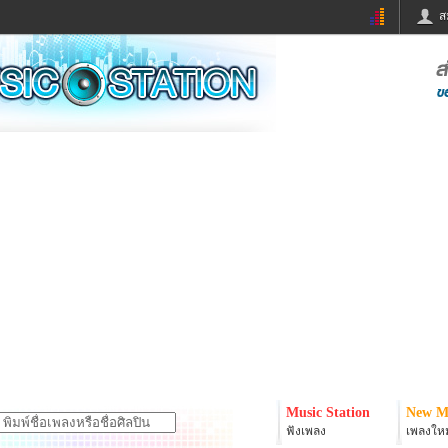
ส
ด่วน
ข่าวสั้น
ข่าวดารา
ร
หนังใหม่
ฟังเพลง
หมากรุกไทย
แชทหมากฮอส
จหวย
ผู้หญิง
แต่งงาน
ง
ทำนายฝัน
สุขภาพ
ย
ผลบอล
บ้านและการตกแต
ิมแวะพัก
กลอน
iCare
onary
เช็คความเร็วเน็ต
iPhone
er
อินสตาแกรมดารา
MSN
Music Station
New M
ฟังเพลง
เพลงใหม