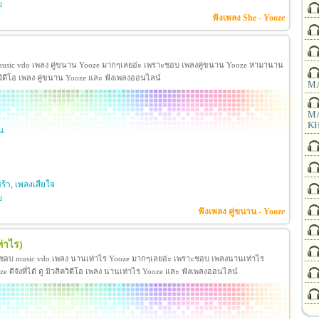
ย
ฟังเพลง She - Yooze
 music vdo เพลง คู่ขนาน Yooze มากๆเลยอ่ะ เพราะชอบ เพลงคู่ขนาน Yooze หามานาน
สิควิดีโอ เพลง คู่ขนาน Yooze และ ฟังเพลงออนไลน์
MA
MA
KH
น
ร้า
,
เพลงเสียใจ
ย
ฟังเพลง คู่ขนาน - Yooze
่าไร)
 ชอบ music vdo เพลง นานเท่าไร Yooze มากๆเลยอ่ะ เพราะชอบ เพลงนานเท่าไร
ดีจังที่ได้ ดู มิวสิควิดีโอ เพลง นานเท่าไร Yooze และ ฟังเพลงออนไลน์