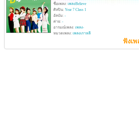
ชื่อเพลง:
เพลงBelieve
ศิลปิน:
Year 7 Class 1
อัลบัม:
-
ค่าย:
-
อารมณ์เพลง:
เพลง-
หมวดเพลง:
เพลงเกาหลี
ฟังเพ