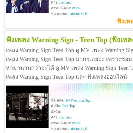
ค่าย:
Ice Land
อารมณ์เพลง:
เพลง-
หมวดเพลง:
เพลงเกาหลี
ฟังเพ
ฟังเพลง Warning Sign - Teen Top
(ฟังเพล
เพลง Warning Sign Teen Top ดู MV เพลง Warning Si
เพลง Warning Sign Teen Top มากๆเลยอ่ะ เพราะชอบ 
หามานานกว่าจะได้ ดู MV เพลง Warning Sign Teen Top ด
เพลง Warning Sign Teen Top และ ฟังเพลงออนไลน์
ชื่อเพลง:
เพลงWarning Sign
ศิลปิน:
Teen Top
อัลบัม:
-
ค่าย:
Ice Land
อารมณ์เพลง:
เพลง-
หมวดเพลง:
เพลงเกาหลี