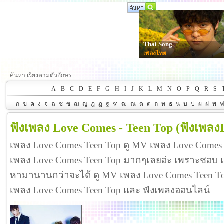
Thai Song
เพลงไทย
ค้นหา เรียงตามตัวอักษร
A
B
C
D
E
F
G
H
I
J
K
L
M
N
O
P
Q
R
S
ก
ข
ค
ง
จ
ฉ
ช
ซ
ฌ
ญ
ฎ
ฏ
ฐ
ฑ
ฒ
ณ
ด
ต
ถ
ท
ธ
น
บ
ป
ผ
ฝ
พ
ฟังเพลง Love Comes - Teen Top
(ฟังเพลง
เพลง Love Comes Teen Top ดู MV เพลง Love Comes 
เพลง Love Comes Teen Top มากๆเลยอ่ะ เพราะชอบ 
หามานานกว่าจะได้ ดู MV เพลง Love Comes Teen Top ดีจ
เพลง Love Comes Teen Top และ ฟังเพลงออนไลน์