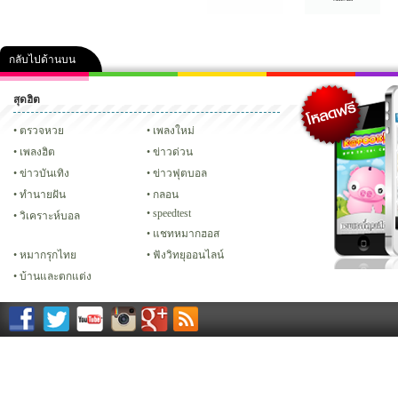
กลับไปด้านบน
สุดฮิต
คลิป
ภาพ
ปฏิทิน 2556
เฟซบุ๊ก
ทวิต
Glitter
ตรวจหวย
เพลงใหม่
เพลงฮิต
ข่าวด่วน
ข่าวบันเทิง
ข่าวฟุตบอล
ทํานายฝัน
กลอน
speedtest
วิเคราะห์บอล
แชทหมากฮอส
หมากรุกไทย
ฟังวิทยุออนไลน์
บ้านและตกแต่ง