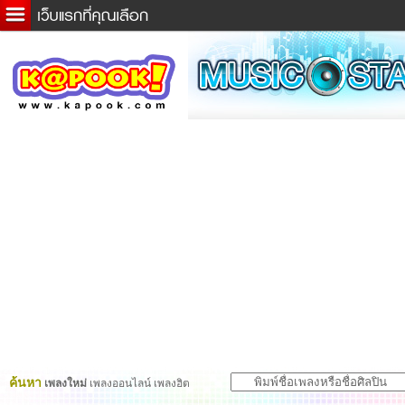
ข่าวด่วน
ละคร
เกม
ตรวจหวย
ดูดวง
ผู้ชาย
แวะชิมแวะพัก
dictionary
Twitter
ค้นหา
เพลงใหม่
เพลงออนไลน์ เพลงฮิต