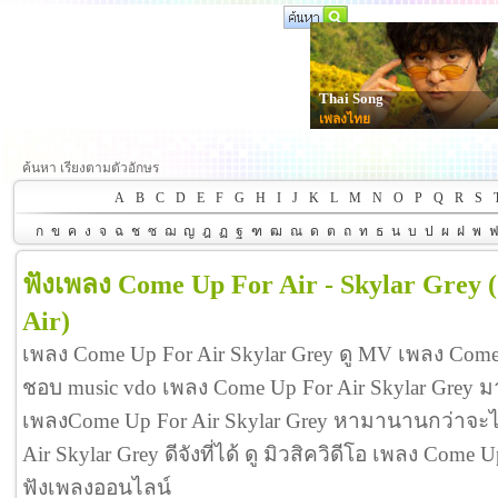
Thai Song
เพลงไทย
ค้นหา เรียงตามตัวอักษร
A
B
C
D
E
F
G
H
I
J
K
L
M
N
O
P
Q
R
S
ก
ข
ค
ง
จ
ฉ
ช
ซ
ฌ
ญ
ฎ
ฏ
ฐ
ฑ
ฒ
ณ
ด
ต
ถ
ท
ธ
น
บ
ป
ผ
ฝ
พ
ฟังเพลง Come Up For Air - Skylar Grey
Air)
เพลง Come Up For Air Skylar Grey ดู MV เพลง Come 
ชอบ music vdo เพลง Come Up For Air Skylar Grey 
เพลงCome Up For Air Skylar Grey หามานานกว่าจะไ
Air Skylar Grey ดีจังที่ได้ ดู มิวสิควิดีโอ เพลง Come 
ฟังเพลงออนไลน์