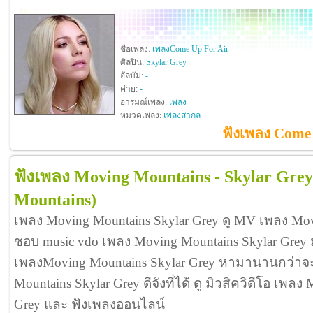
ชื่อเพลง:
เพลงCome Up For Air
ศิลปิน:
Skylar Grey
อัลบัม:
-
ค่าย:
-
อารมณ์เพลง:
เพลง-
หมวดเพลง:
เพลงสากล
ฟังเพลง Come 
ฟังเพลง Moving Mountains - Skylar Grey
Mountains)
เพลง Moving Mountains Skylar Grey ดู MV เพลง Mov
ชอบ music vdo เพลง Moving Mountains Skylar Gre
เพลงMoving Mountains Skylar Grey หามานานกว่าจะ
Mountains Skylar Grey ดีจังที่ได้ ดู มิวสิควิดีโอ เพล
Grey และ ฟังเพลงออนไลน์