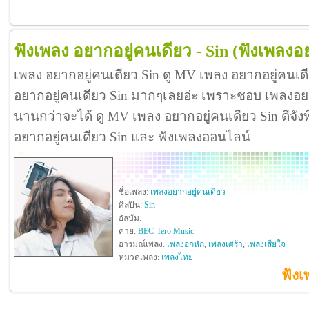
ฟังเพลง อยากอยู่คนเดียว - Sin
(ฟังเพลงอ
เพลง อยากอยู่คนเดียว Sin ดู MV เพลง อยากอยู่คนเด
อยากอยู่คนเดียว Sin มากๆเลยอ่ะ เพราะชอบ เพลงอย
นานกว่าจะได้ ดู MV เพลง อยากอยู่คนเดียว Sin ดีจังที่
อยากอยู่คนเดียว Sin และ ฟังเพลงออนไลน์
ชื่อเพลง:
เพลงอยากอยู่คนเดียว
ศิลปิน:
Sin
อัลบัม:
-
ค่าย:
BEC-Tero Music
อารมณ์เพลง:
เพลงอกหัก
,
เพลงเศร้า
,
เพลงเสียใจ
หมวดเพลง:
เพลงไทย
ฟังเ