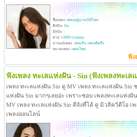
ชื่อเพลง:
เพลงอยู่นานๆได้ไหม
ศิลปิน:
Sin
อัลบัม:
-
ค่าย:
GMM Grammy
อารมณ์เพลง:
เพลงรัก
,
เพลงคิดถึง
หมวดเพลง:
เพลงไทย
ฟัง
ฟังเพลง ทะเลแห่งฝัน - Sin
(ฟังเพลงทะเลแ
เพลง ทะเลแห่งฝัน Sin ดู MV เพลง ทะเลแห่งฝัน Sin 
แห่งฝัน Sin มากๆเลยอ่ะ เพราะชอบ เพลงทะเลแห่งฝัน
MV เพลง ทะเลแห่งฝัน Sin ดีจังที่ได้ ดู มิวสิควิดีโอ 
เพลงออนไลน์