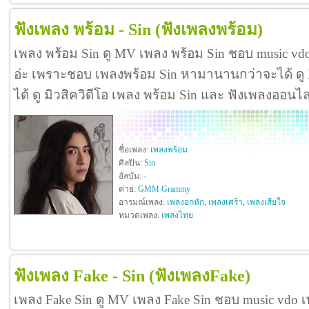
ฟังเพลง พร้อม - Sin
(ฟังเพลงพร้อม)
เพลง พร้อม Sin ดู MV เพลง พร้อม Sin ชอบ music vd
อ่ะ เพราะชอบ เพลงพร้อม Sin หามานานกว่าจะได้ ดู MV
ได้ ดู มิวสิควิดีโอ เพลง พร้อม Sin และ ฟังเพลงออนไล
ชื่อเพลง:
เพลงพร้อม
ศิลปิน:
Sin
อัลบัม:
-
ค่าย:
GMM Grammy
อารมณ์เพลง:
เพลงอกหัก
,
เพลงเศร้า
,
เพลงเสียใจ
หมวดเพลง:
เพลงไทย
ฟังเพลง Fake - Sin
(ฟังเพลงFake)
เพลง Fake Sin ดู MV เพลง Fake Sin ชอบ music vdo 