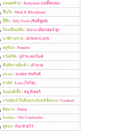
แสงสุดท้าย
- Bodyslam (บอดี้สแลม)
ขึ้นใจ
- Mirrr ft. Blvckheart
ขี้หึง
- Silly Fools (ซิลลี่ฟูลส์)
ใจเหลือเหลือ
- Dr.Fuu (ด็อกเตอร์ ฟู)
นาฬิกาทราย
- BOWKYLION
ฤดูร้อน
- Paradox
ภวังค์จิต
- ปู่จ๋าน ลองไมค์
คืนที่ดาวเต็มฟ้า
- เจ้านาย
please
- อะตอม ชนกันต์
สาหัส
- Loso (โลโซ)
หนอนผีเสื้อ
- หนู มิเตอร์
งานเต้นรำในคืนพระจันทร์เต็มดวง
- Cocktail
คิดมาก
- Palmy
Zombie
- The Cranberries
คู่คอง
- ก้อง ห้วยไร่