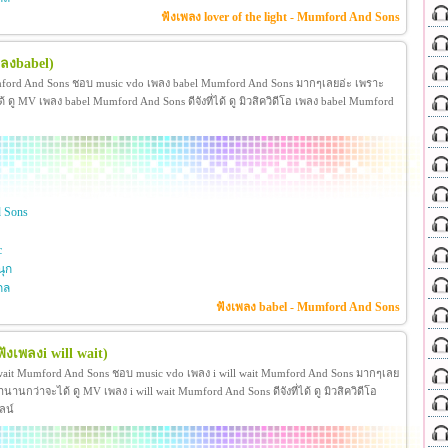
ฟังเพลง lover of the light - Mumford And Sons
พลงbabel)
ford And Sons ชอบ music vdo เพลง babel Mumford And Sons มากๆเลยอ่ะ เพราะ
 MV เพลง babel Mumford And Sons ดีจังที่ได้ ดู มิวสิควิดีโอ เพลง babel Mumford
 Sons
c
ุก
กล
ฟังเพลง babel - Mumford And Sons
ฟังเพลงi will wait)
l wait Mumford And Sons ชอบ music vdo เพลง i will wait Mumford And Sons มากๆเลย
นกว่าจะได้ ดู MV เพลง i will wait Mumford And Sons ดีจังที่ได้ ดู มิวสิควิดีโอ
ลน์