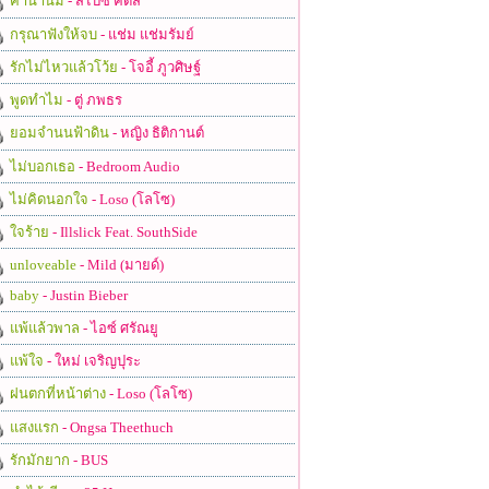
ค่าน้ำนม
- สไปซี่ คิดส์
กรุณาฟังให้จบ
- แช่ม แช่มรัมย์
รักไม่ไหวแล้วโว้ย
- โจอี้ ภูวศิษฐ์
พูดทำไม
- ตู่ ภพธร
ยอมจำนนฟ้าดิน
- หญิง ธิติกานต์
ไม่บอกเธอ
- Bedroom Audio
ไม่คิดนอกใจ
- Loso (โลโซ)
ใจร้าย
- Illslick Feat. SouthSide
unloveable
- Mild (มายด์)
baby
- Justin Bieber
แพ้แล้วพาล
- ไอซ์ ศรัณยู
แพ้ใจ
- ใหม่ เจริญปุระ
ฝนตกที่หน้าต่าง
- Loso (โลโซ)
แสงแรก
- Ongsa Theethuch
รักมักยาก
- BUS