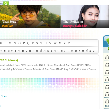
Thai Song
Thai Folksong
เพลงไทย
เพลงลูกทุ่ง-เพื่อชีวิต
K
L
M
N
O
P
Q
R
S
T
U
V
W
X
Y
Z
ด
ต
ถ
ท
ธ
น
บ
ป
ผ
ฝ
พ
ฟ
ภ
ม
ย
ร
ฤ
ล
ฦ
ว
ศ
ษ
ส
ห
ฬ
อ
ฮ
งเพลงDitmas)
Mumford And Sons ชอบ music vdo เพลง Ditmas Mumford And Sons มากๆเลยอ่ะ
ได้ ดู MV เพลง Ditmas Mumford And Sons ดีจังที่ได้ ดู มิวสิควิดีโอ เพลง Ditmas
 Sons
ma
c