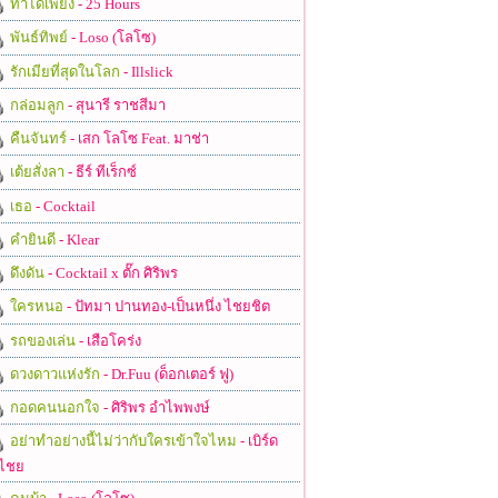
ทำได้เพียง
- 25 Hours
พันธ์ทิพย์
- Loso (โลโซ)
รักเมียที่สุดในโลก
- Illslick
กล่อมลูก
- สุนารี ราชสีมา
คืนจันทร์
- เสก โลโซ Feat. มาช่า
เต้ยสั่งลา
- ธีร์ ทีเร็กซ์
เธอ
- Cocktail
คำยินดี
- Klear
ดึงดัน
- Cocktail x ตั๊ก ศิริพร
ใครหนอ
- ปัทมา ปานทอง-เป็นหนึ่ง ไชยชิต
รถของเล่น
- เสือโคร่ง
ดวงดาวแห่งรัก
- Dr.Fuu (ด็อกเตอร์ ฟู)
กอดคนนอกใจ
- ศิริพร อำไพพงษ์
อย่าทำอย่างนี้ไม่ว่ากับใครเข้าใจไหม
- เบิร์ด
ไชย