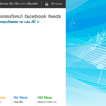
มัครสมาชิก ได้มากกว่าที่คุณคิด
เข้าระบบ
เข้าระบบด้วย User Kapook
ดูทีวี
ฟังวิทยุออนไลน์
Email
Glitter
Password
แม่และเด็ก
สัตว์เลี้ยง
่ง
ท่องเที่ยว
การศึกษา
เข้าระบบด้วย Facebook
Facebook
usic
Hit Music
Old Music
่
เพลงฮิต
เพลงเก่าเพราะๆ