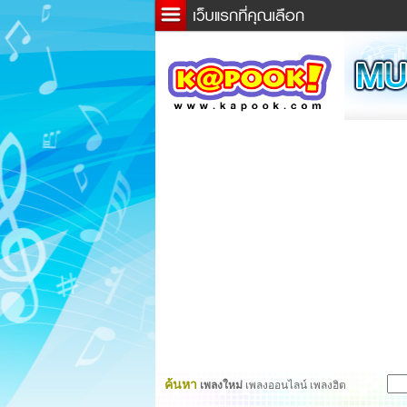
ข่าว
ละค
เกม
ตรว
ดูดว
ผู้ชา
แวะช
dicti
Twitt
ค้นหา
เพลงใหม่
เพลงออนไลน์ เพลงฮิต