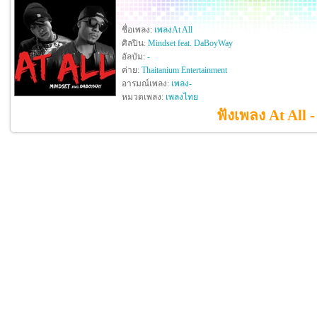
ชื่อเพลง:
เพลงAt All
ศิลปิน:
Mindset feat. DaBoyWay
อัลบัม:
-
ค่าย:
Thaitanium Entertainment
อารมณ์เพลง:
เพลง-
หมวดเพลง:
เพลงไทย
ฟังเพลง At All