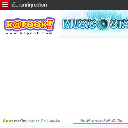
ข่าวด่วน
ละคร
เกม
ตรวจหวย
ดูดวง
ผู้ชาย
แวะชิมแวะพัก
dictionary
Twitter
ค้นหา
เพลงใหม่
เพลงออนไลน์ เพลงฮิต