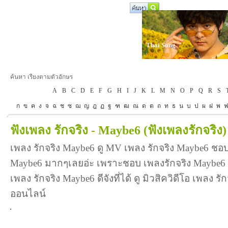
Thai Song
เพลงไทย
ค้นหา เรียงตามตัวอักษร
A
B
C
D
E
F
G
H
I
J
K
L
M
N
O
P
Q
R
S
ก
ข
ค
ง
จ
ฉ
ช
ซ
ฌ
ญ
ฎ
ฏ
ฐ
ฑ
ฒ
ณ
ด
ต
ถ
ท
ธ
น
บ
ป
ผ
ฝ
พ
ฟังเพลง รักจริง - Maybe6
(ฟังเพลงรักจริง)
เพลง รักจริง Maybe6 ดู MV เพลง รักจริง Maybe6 ชอบ
Maybe6 มากๆเลยอ่ะ เพราะชอบ เพลงรักจริง Maybe6
เพลง รักจริง Maybe6 ดีจังที่ได้ ดู มิวสิควิดีโอ เพลง 
ออนไลน์