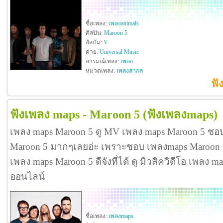
ชื่อเพลง:
เพลงanimals
ศิลปิน:
Maroon 5
อัลบัม:
V
ค่าย:
Universal Music
อารมณ์เพลง:
เพลง-
หมวดเพลง:
เพลงสากล
ฟั
ฟังเพลง maps - Maroon 5
(ฟังเพลงmaps)
เพลง maps Maroon 5 ดู MV เพลง maps Maroon 5 ชอบ
Maroon 5 มากๆเลยอ่ะ เพราะชอบ เพลงmaps Maroon
เพลง maps Maroon 5 ดีจังที่ได้ ดู มิวสิควิดีโอ เพลง
ออนไลน์
ชื่อเพลง:
เพลงmaps