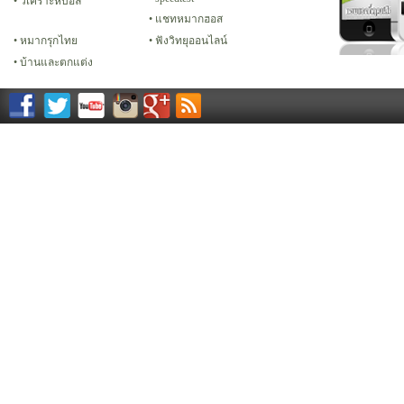
วิเคราะห์บอล
แชทหมากฮอส
หมากรุกไทย
ฟังวิทยุออนไลน์
บ้านและตกแต่ง