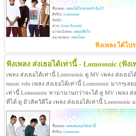
ชื่อเพลง:
เพลงได้โปรดจดจำฉันไว้
ศิลปิน:
Lomosonic
อัลบัม:
-
ค่าย:
Genie Records
อารมณ์เพลง:
เพลงเสียใจ
หมวดเพลง:
เพลงไทย
ฟังเพลง ได้โป
ฟังเพลง ส่งเธอได้เท่านี้ - Lomosonic
(ฟังเ
เพลง ส่งเธอได้เท่านี้ Lomosonic ดู MV เพลง ส่งเธอได
music vdo เพลง ส่งเธอได้เท่านี้ Lomosonic มากๆเลย
เท่านี้ Lomosonic หามานานกว่าจะได้ ดู MV เพลง ส่งเธ
ที่ได้ ดู มิวสิควิดีโอ เพลง ส่งเธอได้เท่านี้ Lomosoni
ชื่อเพลง:
เพลงส่งเธอได้เท่านี้
ศิลปิน:
Lomosonic