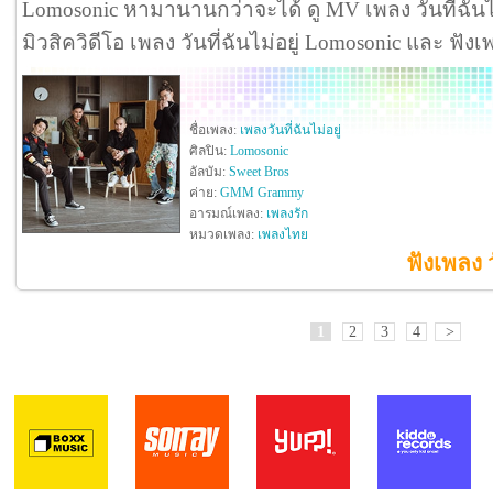
Lomosonic หามานานกว่าจะได้ ดู MV เพลง วันที่ฉันไม่อย
มิวสิควิดีโอ เพลง วันที่ฉันไม่อยู่ Lomosonic และ ฟั
ชื่อเพลง:
เพลงวันที่ฉันไม่อยู่
ศิลปิน:
Lomosonic
อัลบัม:
Sweet Bros
ค่าย:
GMM Grammy
อารมณ์เพลง:
เพลงรัก
หมวดเพลง:
เพลงไทย
ฟังเพลง ว
1
2
3
4
>