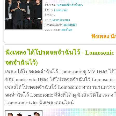
ชื่อเพลง:
เพลงนักซิ่งเจ้าน้ำตา
ศิลปิน:
Lomosonic
อัลบัม:
-
ค่าย:
Genie Records
อารมณ์เพลง:
เพลงอกหัก
หมวดเพลง:
เพลงไทย
ฟังเพลง นั
ฟังเพลง ได้โปรดจดจำฉันไว้ - Lomosonic
จดจำฉันไว้)
เพลง ได้โปรดจดจำฉันไว้ Lomosonic ดู MV เพลง ได
ชอบ music vdo เพลง ได้โปรดจดจำฉันไว้ Lomosoni
เพลงได้โปรดจดจำฉันไว้ Lomosonic หามานานกว่าจะ
จดจำฉันไว้ Lomosonic ดีจังที่ได้ ดู มิวสิควิดีโอ เพล
Lomosonic และ ฟังเพลงออนไลน์