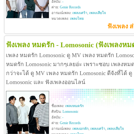
อัลบัม:
-
ค่าย:
Genie Records
อารมณ์เพลง:
เพลงเศร้า
,
เพลงเสียใจ
หมวดเพลง:
เพลงไทย
ฟังเพลง ส่
ฟังเพลง หมดรัก - Lomosonic
(ฟังเพลงหมด
เพลง หมดรัก Lomosonic ดู MV เพลง หมดรัก Lomoso
หมดรัก Lomosonic มากๆเลยอ่ะ เพราะชอบ เพลงหม
กว่าจะได้ ดู MV เพลง หมดรัก Lomosonic ดีจังที่ได้ ดู
Lomosonic และ ฟังเพลงออนไลน์
ชื่อเพลง:
เพลงหมดรัก
ศิลปิน:
Lomosonic
อัลบัม:
-
ค่าย:
Genie Records
อารมณ์เพลง:
เพลงอกหัก
,
เพลงเศร้า
,
เพลงเสียใจ