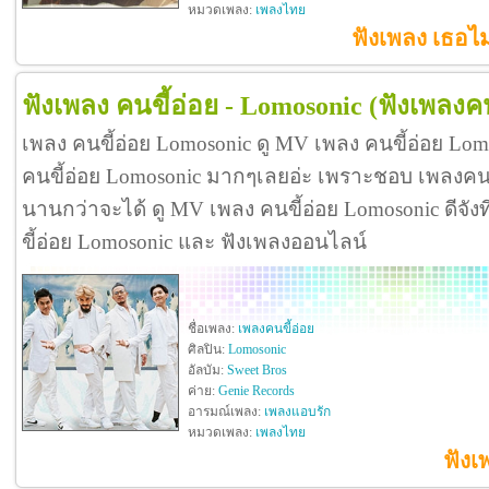
หมวดเพลง:
เพลงไทย
ฟังเพลง เธอไม
ฟังเพลง คนขี้อ่อย - Lomosonic
(ฟังเพลงคน
เพลง คนขี้อ่อย Lomosonic ดู MV เพลง คนขี้อ่อย Lo
คนขี้อ่อย Lomosonic มากๆเลยอ่ะ เพราะชอบ เพลงคน
นานกว่าจะได้ ดู MV เพลง คนขี้อ่อย Lomosonic ดีจังที่
ขี้อ่อย Lomosonic และ ฟังเพลงออนไลน์
ชื่อเพลง:
เพลงคนขี้อ่อย
ศิลปิน:
Lomosonic
อัลบัม:
Sweet Bros
ค่าย:
Genie Records
อารมณ์เพลง:
เพลงแอบรัก
หมวดเพลง:
เพลงไทย
ฟังเ