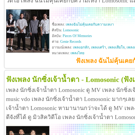
วิดีโอ เพลง ฉันไม่คุ้นเคยกับความเหงา Lomosonic 
ชื่อเพลง:
เพลงฉันไม่คุ้นเคยกับความเหงา
ศิลปิน:
Lomosonic
อัลบัม:
Pieces Of Memories
ค่าย:
Genie Records
อารมณ์เพลง:
เพลงอกหัก
,
เพลงเศร้า
,
เพลงเสียใจ
,
เพลง
หมวดเพลง:
เพลงไทย
ฟังเพลง ฉันไม่คุ้นเค
ฟังเพลง นักซิ่งเจ้าน้ำตา - Lomosonic
(ฟัง
เพลง นักซิ่งเจ้าน้ำตา Lomosonic ดู MV เพลง นักซิ่ง
music vdo เพลง นักซิ่งเจ้าน้ำตา Lomosonic มากๆเลย
เจ้าน้ำตา Lomosonic หามานานกว่าจะได้ ดู MV เพลง 
ดีจังที่ได้ ดู มิวสิควิดีโอ เพลง นักซิ่งเจ้าน้ำตา Lom