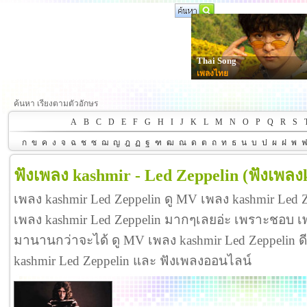
Thai Song
เพลงไทย
ค้นหา เรียงตามตัวอักษร
A
B
C
D
E
F
G
H
I
J
K
L
M
N
O
P
Q
R
S
ก
ข
ค
ง
จ
ฉ
ช
ซ
ฌ
ญ
ฎ
ฏ
ฐ
ฑ
ฒ
ณ
ด
ต
ถ
ท
ธ
น
บ
ป
ผ
ฝ
พ
ฟังเพลง kashmir - Led Zeppelin
(ฟังเพลง
เพลง kashmir Led Zeppelin ดู MV เพลง kashmir Led 
เพลง kashmir Led Zeppelin มากๆเลยอ่ะ เพราะชอบ เ
มานานกว่าจะได้ ดู MV เพลง kashmir Led Zeppelin ดีจัง
kashmir Led Zeppelin และ ฟังเพลงออนไลน์