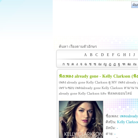
ค้นหา เรียงตามตัวอักษร
A
B
C
D
E
F
G
H
I
J
ก
ข
ค
ง
จ
ฉ
ช
ซ
ฌ
ญ
ฎ
ฏ
ฐ
ฑ
ฒ
ณ
ฟังเพลง already gone - Kelly Clarkson
(ฟั
เพลง already gone Kelly Clarkson ดู MV เพลง already
เพราะชอบ เพลงalready gone Kelly Clarkson หามานานกว่า
already gone Kelly Clarkson และ ฟังเพลงออนไลน์
ชื่อเพลง:
เพลงalready
ศิลปิน:
Kelly Clarkso
อัลบัม:
-
ค่าย:
-