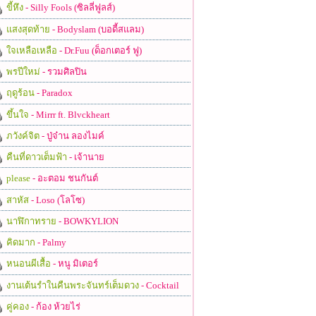
ขี้หึง
- Silly Fools (ซิลลี่ฟูลส์)
แสงสุดท้าย
- Bodyslam (บอดี้สแลม)
ใจเหลือเหลือ
- Dr.Fuu (ด็อกเตอร์ ฟู)
พรปีใหม่
- รวมศิลปิน
ฤดูร้อน
- Paradox
ขึ้นใจ
- Mirrr ft. Blvckheart
ภวังค์จิต
- ปู่จ๋าน ลองไมค์
คืนที่ดาวเต็มฟ้า
- เจ้านาย
please
- อะตอม ชนกันต์
สาหัส
- Loso (โลโซ)
นาฬิกาทราย
- BOWKYLION
คิดมาก
- Palmy
หนอนผีเสื้อ
- หนู มิเตอร์
งานเต้นรำในคืนพระจันทร์เต็มดวง
- Cocktail
คู่คอง
- ก้อง ห้วยไร่