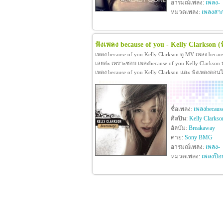
อารมณ์เพลง:
เพลง-
หมวดเพลง:
เพลงสา
ฟังเพลง because of you - Kelly Clarkson
(
เพลง because of you Kelly Clarkson ดู MV เพลง becau
เลยอ่ะ เพราะชอบ เพลงbecause of you Kelly Clarkson หาม
เพลง because of you Kelly Clarkson และ ฟังเพลงออน
ชื่อเพลง:
เพลงbecause
ศิลปิน:
Kelly Clarkso
อัลบัม:
Breakaway
ค่าย:
Sony BMG
อารมณ์เพลง:
เพลง-
หมวดเพลง:
เพลงป๊อ