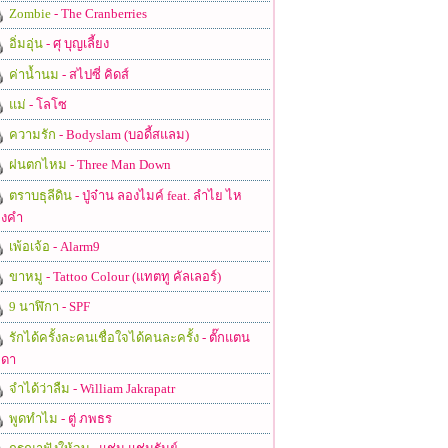
Zombie
- The Cranberries
อิ่มอุ่น
- ศุ บุญเลี้ยง
ค่าน้ำนม
- สไปซี่ คิดส์
แม่
- โลโซ
ความรัก
- Bodyslam (บอดี้สแลม)
ฝนตกไหม
- Three Man Down
ตราบธุลีดิน
- ปู่จ๋าน ลองไมค์ feat. ลำไย ไห
งคำ
เพ้อเจ้อ
- Alarm9
ขาหมู
- Tattoo Colour (แทตทู คัลเลอร์)
9 นาฬิกา
- SPF
รักได้ครั้งละคนเชื่อใจได้คนละครั้ง
- ตั๊กแตน
ดา
จำได้ว่าลืม
- William Jakrapatr
พูดทำไม
- ตู่ ภพธร