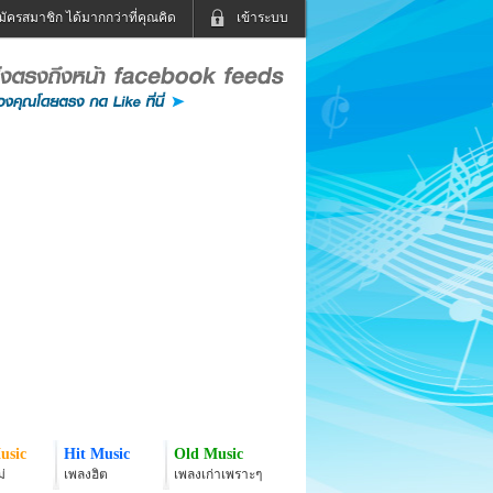
มัครสมาชิก ได้มากกว่าที่คุณคิด
เข้าระบบ
เข้าระบบด้วย User Kapook
ดูทีวี
ฟังวิทยุออนไลน์
Email
Glitter
Password
แม่และเด็ก
สัตว์เลี้ยง
่ง
ท่องเที่ยว
การศึกษา
เข้าระบบด้วย Facebook
Facebook
usic
Hit Music
Old Music
่
เพลงฮิต
เพลงเก่าเพราะๆ