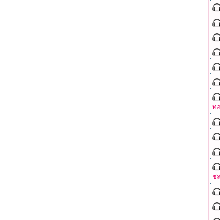
ทอ
ชล