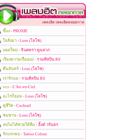
เพลงฮิต เพลงฮิตตลอดกาล
ขี้แง
- PROXIE
ใจสั่งมา
- Loso (โลโซ)
แผลใหม่
- จินตหรา พูนลาภ
เรียงความเรื่องแม่
- รวมศิลปิน RS
คืนจันทร์
- Loso (โลโซ)
เรารักแม่
- รวมศิลปิน RS
xxx
- L'Arc-en-Ciel
อะไรก็ยอม
- Loso (โลโซ)
คู่ชีวิต
- Cocktail
ซมซาน
- Loso (โลโซ)
ลบไม่ได้ช่วยให้ลืม
- อิ้งค์ วรันธร
รักแรกพบ
- Tattoo Colour