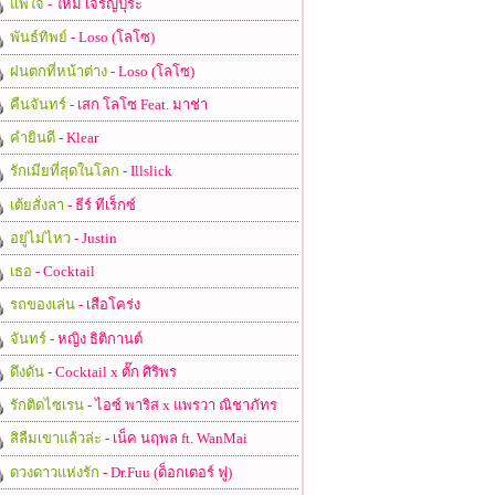
แพ้ใจ
- ใหม่ เจริญปุระ
พันธ์ทิพย์
- Loso (โลโซ)
ฝนตกที่หน้าต่าง
- Loso (โลโซ)
คืนจันทร์
- เสก โลโซ Feat. มาช่า
คำยินดี
- Klear
รักเมียที่สุดในโลก
- Illslick
เต้ยสั่งลา
- ธีร์ ทีเร็กซ์
อยู่ไม่ไหว
- Justin
เธอ
- Cocktail
รถของเล่น
- เสือโคร่ง
จันทร์
- หญิง ธิติกานต์
ดึงดัน
- Cocktail x ตั๊ก ศิริพร
รักติดไซเรน
- ไอซ์ พาริส x แพรวา ณิชาภัทร
สิลืมเขาแล้วล่ะ
- เน็ค นฤพล ft. WanMai
ดวงดาวแห่งรัก
- Dr.Fuu (ด็อกเตอร์ ฟู)