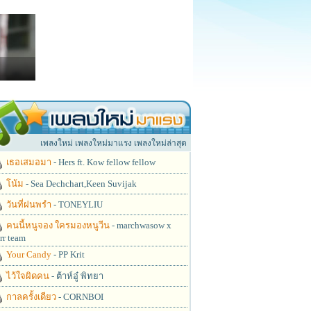
เพลงใหม่ เพลงใหม่มาแรง เพลงใหม่ล่าสุด
เธอเสมอมา
- Hers ft. Kow fellow fellow
โน้ม
- Sea Dechchart,Keen Suvijak
วันที่ฝนพรำ
- TONEYLIU
คนนี้หนูจอง ใครมองหนูวีน
- marchwasow x
rr team
Your Candy
- PP Krit
ไว้ใจผิดคน
- ต้าห์อู๋ พิทยา
กาลครั้งเดียว
- CORNBOI