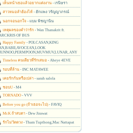
เห็นหน้าเธอแล้วอยากแต่งงาน
- เรนิษรา
สาวหมอลำฮ้องไห้
- ฮักแพง วรัญญาภรณ์
นอกจอนอกใจ
- แบม พิชญานิน
เหตุผลของคำว่ารัก
- Wan Thanakrit ft.
RCKRIS OF BUS
Happy Family
- POLCASAN,KING
N,BABII,AVOCEAN,LOOK
UNNOO,PERMPOON,MUVMUV,LUNAR, ANY
Timeless คนเดียวที่รักเสมอ
- Aheye 4EVE
รอบที่ล้าน
- INC MATAWEE
เคยรักกันหรือเปล่า
- sarah salola
ชอบU
- M4
TORNADO
- VVV
Before you go (ถ้าเธอจะไป)
- FAVIQ
Mr.K ถ้าสบตา
- Dew Jirawat
รักไม่วัดดวง
- Tham Tupthong,Mac Nattapat