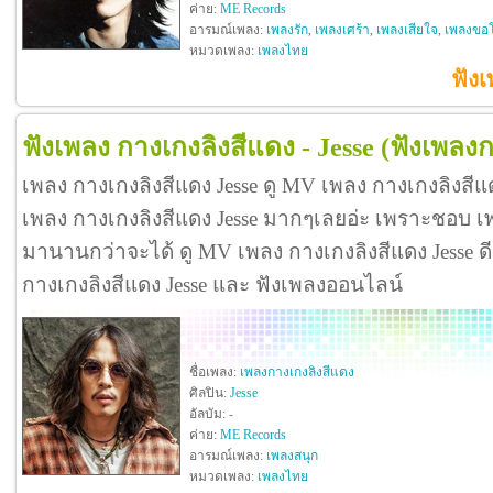
ค่าย:
ME Records
อารมณ์เพลง:
เพลงรัก
,
เพลงเศร้า
,
เพลงเสียใจ
,
เพลงขอ
หมวดเพลง:
เพลงไทย
ฟัง
ฟังเพลง กางเกงลิงสีแดง - Jesse
(ฟังเพลงก
เพลง กางเกงลิงสีแดง Jesse ดู MV เพลง กางเกงลิงสีแ
เพลง กางเกงลิงสีแดง Jesse มากๆเลยอ่ะ เพราะชอบ เ
มานานกว่าจะได้ ดู MV เพลง กางเกงลิงสีแดง Jesse ดีจัง
กางเกงลิงสีแดง Jesse และ ฟังเพลงออนไลน์
ชื่อเพลง:
เพลงกางเกงลิงสีแดง
ศิลปิน:
Jesse
อัลบัม:
-
ค่าย:
ME Records
อารมณ์เพลง:
เพลงสนุก
หมวดเพลง:
เพลงไทย