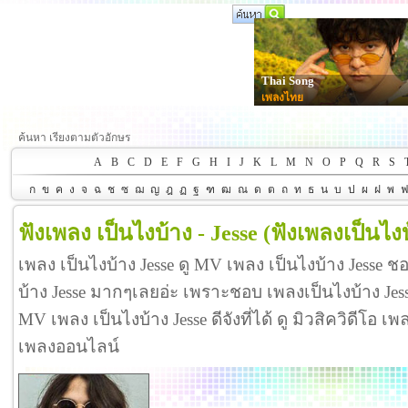
Thai Song
เพลงไทย
ค้นหา เรียงตามตัวอักษร
A
B
C
D
E
F
G
H
I
J
K
L
M
N
O
P
Q
R
S
ก
ข
ค
ง
จ
ฉ
ช
ซ
ฌ
ญ
ฎ
ฏ
ฐ
ฑ
ฒ
ณ
ด
ต
ถ
ท
ธ
น
บ
ป
ผ
ฝ
พ
ฟังเพลง เป็นไงบ้าง - Jesse
(ฟังเพลงเป็นไงบ
เพลง เป็นไงบ้าง Jesse ดู MV เพลง เป็นไงบ้าง Jesse ช
บ้าง Jesse มากๆเลยอ่ะ เพราะชอบ เพลงเป็นไงบ้าง Je
MV เพลง เป็นไงบ้าง Jesse ดีจังที่ได้ ดู มิวสิควิดีโอ เพ
เพลงออนไลน์