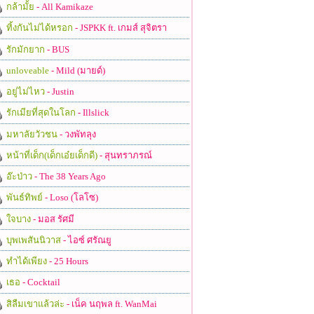
กล้ามั้ย
- All Kamikaze
ทิ้งกันไม่ได้หรอก
- JSPKK ft. เกมส์ สุจิตรา
รักมักยาก
- BUS
unloveable
- Mild (มายด์)
อยู่ไม่ไหว
- Justin
รักเมียที่สุดในโลก
- Illslick
มหาลัยวัวชน
- วงพัทลุง
หน้าที่เด็ก(เด็กเอ๋ยเด็กดี)
- สุนทราภรณ์
อ๊ะป่าว
- The 38 Years Ago
พันธ์ทิพย์
- Loso (โลโซ)
ใจบาง
- มอส รัศมี
บุพเพสันนิวาส
- ไอซ์ ศรัณยู
ทำได้เพียง
- 25 Hours
เธอ
- Cocktail
สิลืมเขาแล้วล่ะ
- เน็ค นฤพล ft. WanMai