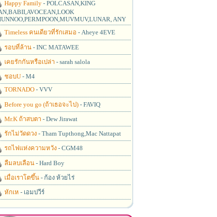
Happy Family
- POLCASAN,KING
N,BABII,AVOCEAN,LOOK
UNNOO,PERMPOON,MUVMUV,LUNAR, ANY
Timeless คนเดียวที่รักเสมอ
- Aheye 4EVE
รอบที่ล้าน
- INC MATAWEE
เคยรักกันหรือเปล่า
- sarah salola
ชอบU
- M4
TORNADO
- VVV
Before you go (ถ้าเธอจะไป)
- FAVIQ
Mr.K ถ้าสบตา
- Dew Jirawat
รักไม่วัดดวง
- Tham Tupthong,Mac Nattapat
รถไฟแห่งความหวัง
- CGM48
ลืมลบเลือน
- Hard Boy
เมื่อเราโตขึ้น
- ก้อง ห้วยไร่
หักเห
- เอมปวีร์