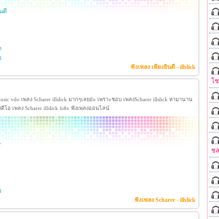
นดี
ก
ย
ฟังเพลง เพียงยินดี - illslick
โ
)
 music vdo เพลง Scharer illslick มากๆเลยอ่ะ เพราะชอบ เพลงScharer illslick หามานาน
สิควิดีโอ เพลง Scharer illslick และ ฟังเพลงออนไลน์
r
ชล
ย
ฟังเพลง Scharer - illslick