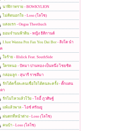
นาฬิกาทราย
- BOWKYLION
ไม่คิดนอกใจ
- Loso (โลโซ)
แสงแรก
- Ongsa Theethuch
ยอมจำนนฟ้าดิน
- หญิง ธิติกานต์
I Just Wanna Pen Fan You Dai Bor
- สิงโต นำ
ชค
ใจร้าย
- Illslick Feat. SouthSide
ใครหนอ
- ปัทมา ปานทอง-เป็นหนึ่ง ไชยชิต
กล่อมลูก
- สุนารี ราชสีมา
รักได้ครั้งละคนเชื่อใจได้คนละครั้ง
- ตั๊กแตน
ดา
รักไม่ไหวแล้วโว้ย
- โจอี้ ภูวศิษฐ์
แพ้แล้วพาล
- ไอซ์ ศรัณยู
ฝนตกที่หน้าต่าง
- Loso (โลโซ)
คนบ้า
- Loso (โลโซ)