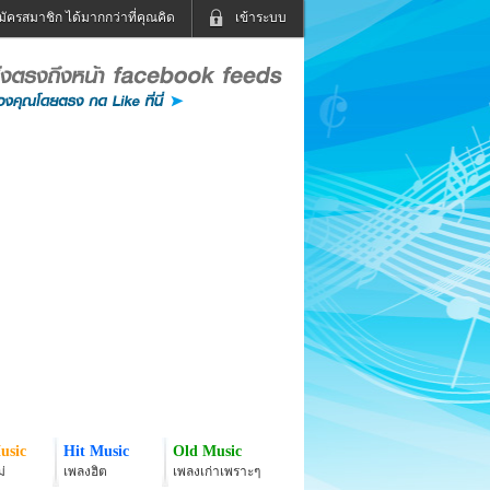
มัครสมาชิก ได้มากกว่าที่คุณคิด
เข้าระบบ
เข้าระบบด้วย User Kapook
ดูทีวี
ฟังวิทยุออนไลน์
Email
Glitter
Password
แม่และเด็ก
สัตว์เลี้ยง
่ง
ท่องเที่ยว
การศึกษา
เข้าระบบด้วย Facebook
Facebook
usic
Hit Music
Old Music
่
เพลงฮิต
เพลงเก่าเพราะๆ