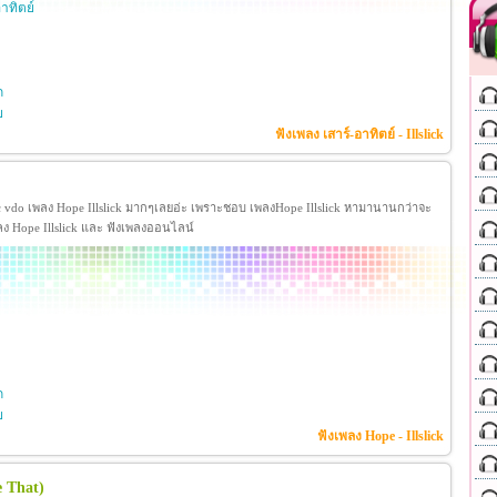
าทิตย์
ก
ย
ฟังเพลง เสาร์-อาทิตย์ - Illslick
ic vdo เพลง Hope Illslick มากๆเลยอ่ะ เพราะชอบ เพลงHope Illslick หามานานกว่าจะ
 เพลง Hope Illslick และ ฟังเพลงออนไลน์
ก
ย
ฟังเพลง Hope - Illslick
 That)