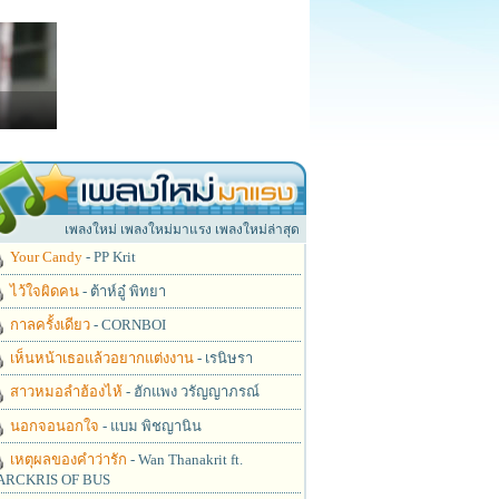
เพลงใหม่ เพลงใหม่มาแรง เพลงใหม่ล่าสุด
Your Candy
- PP Krit
ไว้ใจผิดคน
- ต้าห์อู๋ พิทยา
กาลครั้งเดียว
- CORNBOI
เห็นหน้าเธอแล้วอยากแต่งงาน
- เรนิษรา
สาวหมอลำฮ้องไห้
- ฮักแพง วรัญญาภรณ์
นอกจอนอกใจ
- แบม พิชญานิน
เหตุผลของคำว่ารัก
- Wan Thanakrit ft.
RCKRIS OF BUS