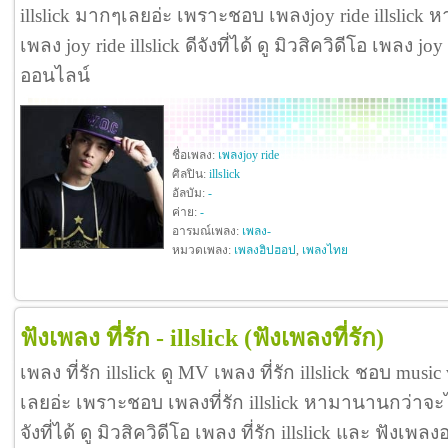
illslick มากๆเลยอ่ะ เพราะชอบ เพลงjoy ride illslick
เพลง joy ride illslick ดีจังที่ได้ ดู มิวสิควิดีโอ เพลง jo
ออนไลน์
ชื่อเพลง:
เพลงjoy ride
ศิลปิน:
illslick
อัลบัม:
-
ค่าย:
-
อารมณ์เพลง:
เพลง-
หมวดเพลง:
เพลงฮิปฮอป
,
เพลงไทย
ฟังเพลง ที่รัก - illslick
(ฟังเพลงที่รัก)
เพลง ที่รัก illslick ดู MV เพลง ที่รัก illslick ชอบ music
เลยอ่ะ เพราะชอบ เพลงที่รัก illslick หามานานกว่าจะได้ 
จังที่ได้ ดู มิวสิควิดีโอ เพลง ที่รัก illslick และ ฟังเพ