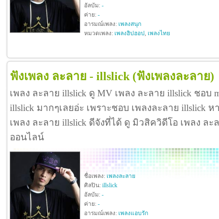
อัลบัม:
-
ค่าย:
-
อารมณ์เพลง:
เพลงสนุก
หมวดเพลง:
เพลงฮิปฮอป
,
เพลงไทย
ฟังเพลง ละลาย - illslick
(ฟังเพลงละลาย)
เพลง ละลาย illslick ดู MV เพลง ละลาย illslick ชอบ
illslick มากๆเลยอ่ะ เพราะชอบ เพลงละลาย illslick 
เพลง ละลาย illslick ดีจังที่ได้ ดู มิวสิควิดีโอ เพลง ละ
ออนไลน์
ชื่อเพลง:
เพลงละลาย
ศิลปิน:
illslick
อัลบัม:
-
ค่าย:
-
อารมณ์เพลง:
เพลงแอบรัก