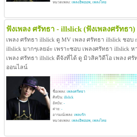
หมวดเพลง:
เพลงฮิพฮอพ
,
เพลงไทย
ฟังเพลง ศรัทธา - illslick
(ฟังเพลงศรัทธา)
เพลง ศรัทธา illslick ดู MV เพลง ศรัทธา illslick ชอบ
illslick มากๆเลยอ่ะ เพราะชอบ เพลงศรัทธา illslick
เพลง ศรัทธา illslick ดีจังที่ได้ ดู มิวสิควิดีโอ เพลง ศร
ออนไลน์
ชื่อเพลง:
เพลงศรัทธา
ศิลปิน:
illslick
อัลบัม:
-
ค่าย:
-
อารมณ์เพลง:
เพลงรัก
หมวดเพลง:
เพลงฮิพฮอพ
,
เพลงไทย