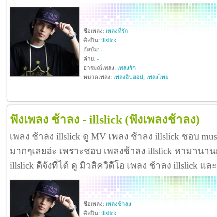
ชื่อเพลง:
เพลงที่รัก
ศิลปิน:
illslick
อัลบัม:
-
ค่าย:
-
อารมณ์เพลง:
เพลงรัก
หมวดเพลง:
เพลงฮิปฮอป
,
เพลงไทย
ฟังเพลง ช้าลง - illslick
(ฟังเพลงช้าลง)
เพลง ช้าลง illslick ดู MV เพลง ช้าลง illslick ชอบ mus
มากๆเลยอ่ะ เพราะชอบ เพลงช้าลง illslick หามานานก
illslick ดีจังที่ได้ ดู มิวสิควิดีโอ เพลง ช้าลง illslick
ชื่อเพลง:
เพลงช้าลง
ศิลปิน:
illslick