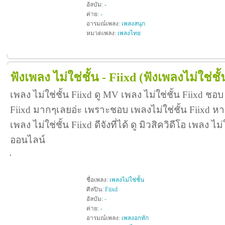
อัลบัม:
-
ค่าย:
-
อารมณ์เพลง:
เพลงสนุก
หมวดเพลง:
เพลงไทย
ฟังเพลง ไม่ใช่ชั้น - Fiixd
(ฟังเพลงไม่ใช่ชั้
เพลง ไม่ใช่ชั้น Fiixd ดู MV เพลง ไม่ใช่ชั้น Fiixd ชอบ
Fiixd มากๆเลยอ่ะ เพราะชอบ เพลงไม่ใช่ชั้น Fiixd 
เพลง ไม่ใช่ชั้น Fiixd ดีจังที่ได้ ดู มิวสิควิดีโอ เพลง ไ
ออนไลน์
ชื่อเพลง:
เพลงไม่ใช่ชั้น
ศิลปิน:
Fiixd
อัลบัม:
-
ค่าย:
-
อารมณ์เพลง:
เพลงอกหัก