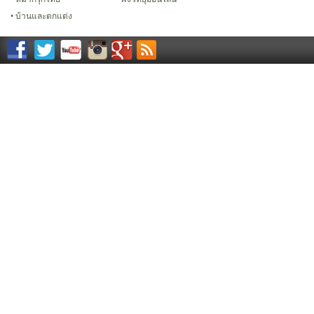
บ้านและตกแต่ง