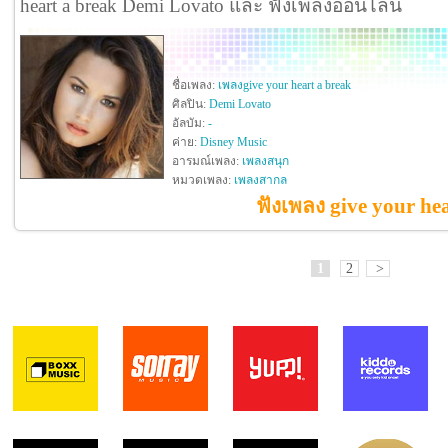
heart a break Demi Lovato และ ฟังเพลงออนไลน์
ชื่อเพลง:
เพลงgive your heart a break
ศิลปิน:
Demi Lovato
อัลบัม:
-
ค่าย:
Disney Music
อารมณ์เพลง:
เพลงสนุก
หมวดเพลง:
เพลงสากล
ฟังเพลง give your he
1
2
>