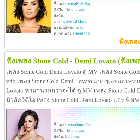
ชื่อเพลง:
เพลงBody Say
ศิลปิน:
Demi Lovato
อัลบัม:
-
ค่าย:
Universal Music
อารมณ์เพลง:
เพลง-
หมวดเพลง:
เพลงสากล
ฟังเพล
ฟังเพลง Stone Cold - Demi Lovato
(ฟังเพ
เพลง Stone Cold Demi Lovato ดู MV เพลง Stone Col
vdo เพลง Stone Cold Demi Lovato มากๆเลยอ่ะ เพร
Lovato หามานานกว่าจะได้ ดู MV เพลง Stone Cold Demi
มิวสิควิดีโอ เพลง Stone Cold Demi Lovato และ ฟัง
ชื่อเพลง:
เพลงStone Cold
ศิลปิน:
Demi Lovato
อัลบัม:
Confident