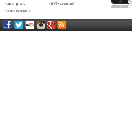
หมากรุกไทย
ฟังวิทยุออนไลน์
บ้านและตกแต่ง