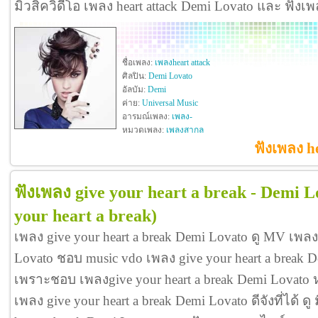
มิวสิควิดีโอ เพลง heart attack Demi Lovato และ ฟัง
ชื่อเพลง:
เพลงheart attack
ศิลปิน:
Demi Lovato
อัลบัม:
Demi
ค่าย:
Universal Music
อารมณ์เพลง:
เพลง-
หมวดเพลง:
เพลงสากล
ฟังเพลง h
ฟังเพลง give your heart a break - Demi L
your heart a break)
เพลง give your heart a break Demi Lovato ดู MV เพลง 
Lovato ชอบ music vdo เพลง give your heart a break
เพราะชอบ เพลงgive your heart a break Demi Lovat
เพลง give your heart a break Demi Lovato ดีจังที่ได้ ดู