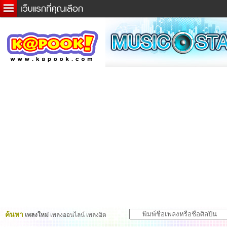
ข่าวด่วน
ละคร
เกม
ตรวจหวย
ดูดวง
ผู้ชาย
แวะชิมแวะพัก
dictionary
Twitter
ค้นหา
เพลงใหม่
เพลงออนไลน์ เพลงฮิต