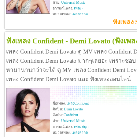
ค่าย:
Universal Music
อารมณ์เพลง:
เพลง-
หมวดเพลง:
เพลงสากล
ฟังเพลง 
ฟังเพลง Confident - Demi Lovato
(ฟังเพล
เพลง Confident Demi Lovato ดู MV เพลง Confident 
เพลง Confident Demi Lovato มากๆเลยอ่ะ เพราะชอบ 
หามานานกว่าจะได้ ดู MV เพลง Confident Demi Lovato ด
เพลง Confident Demi Lovato และ ฟังเพลงออนไลน์
ชื่อเพลง:
เพลงConfident
ศิลปิน:
Demi Lovato
อัลบัม:
Confident
ค่าย:
Universal Music
อารมณ์เพลง:
เพลงสนุก
หมวดเพลง:
เพลงสากล