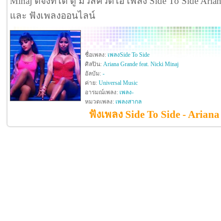
Minaj ดีจังที่ได้ ดู มิวสิควิดีโอ เพลง Side To Side Aria
และ ฟังเพลงออนไลน์
ชื่อเพลง:
เพลงSide To Side
ศิลปิน:
Ariana Grande feat. Nicki Minaj
อัลบัม:
-
ค่าย:
Universal Music
อารมณ์เพลง:
เพลง-
หมวดเพลง:
เพลงสากล
ฟังเพลง Side To Side - Ariana