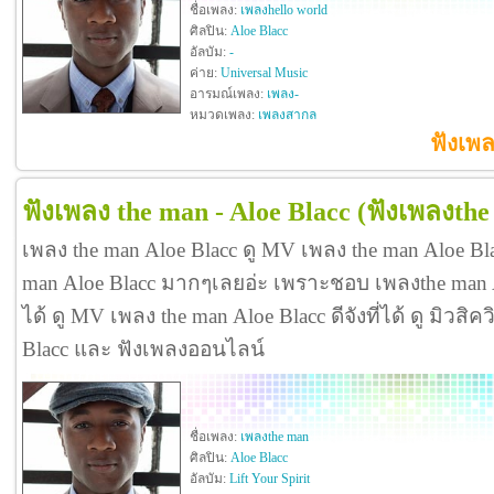
ชื่อเพลง:
เพลงhello world
ศิลปิน:
Aloe Blacc
อัลบัม:
-
ค่าย:
Universal Music
อารมณ์เพลง:
เพลง-
หมวดเพลง:
เพลงสากล
ฟังเพล
ฟังเพลง the man - Aloe Blacc
(ฟังเพลงthe
เพลง the man Aloe Blacc ดู MV เพลง the man Aloe Bl
man Aloe Blacc มากๆเลยอ่ะ เพราะชอบ เพลงthe man
ได้ ดู MV เพลง the man Aloe Blacc ดีจังที่ได้ ดู มิวสิ
Blacc และ ฟังเพลงออนไลน์
ชื่อเพลง:
เพลงthe man
ศิลปิน:
Aloe Blacc
อัลบัม:
Lift Your Spirit