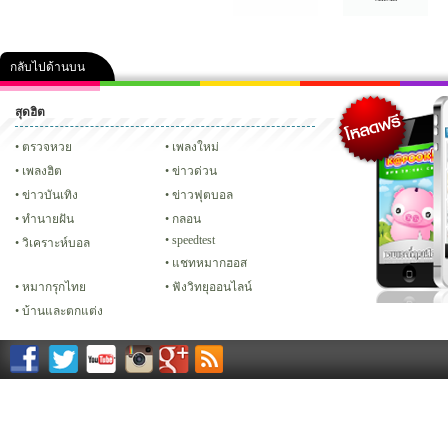
กลับไปด้านบน
สุดฮิต
คลิป
ภาพ
ปฏิทิน 2556
เฟซบุ๊ก
ทวิต
Glitter
ตรวจหวย
เพลงใหม่
เพลงฮิต
ข่าวด่วน
ข่าวบันเทิง
ข่าวฟุตบอล
ทํานายฝัน
กลอน
speedtest
วิเคราะห์บอล
แชทหมากฮอส
หมากรุกไทย
ฟังวิทยุออนไลน์
บ้านและตกแต่ง