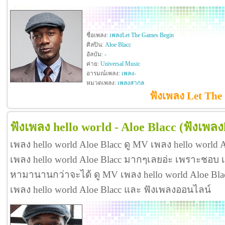
ชื่อเพลง:
เพลงLet The Games Begin
ศิลปิน:
Aloe Blacc
อัลบัม:
-
ค่าย:
Universal Music
อารมณ์เพลง:
เพลง-
หมวดเพลง:
เพลงสากล
ฟังเพลง Let The
ฟังเพลง hello world - Aloe Blacc
(ฟังเพลง
เพลง hello world Aloe Blacc ดู MV เพลง hello world 
เพลง hello world Aloe Blacc มากๆเลยอ่ะ เพราะชอบ เ
หามานานกว่าจะได้ ดู MV เพลง hello world Aloe Blacc ดี
เพลง hello world Aloe Blacc และ ฟังเพลงออนไลน์