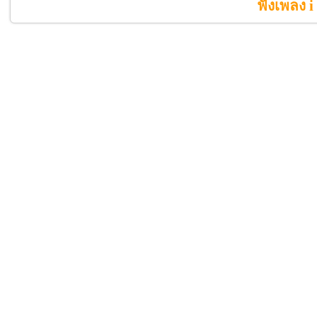
ฟังเพลง i