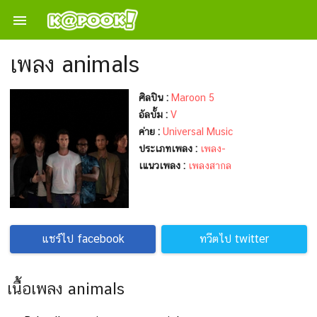

เพลง animals
ศิลปิน :
Maroon 5
อัลบั้ม :
V
ค่าย :
Universal Music
ประเภทเพลง :
เพลง-
เแนวเพลง :
เพลงสากล
แชร์ไป facebook
ทวีตไป twitter
เนื้อเพลง animals