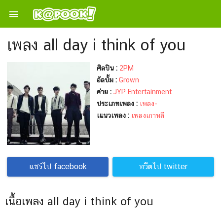

เพลง all day i think of you
ศิลปิน :
2PM
อัลบั้ม :
Grown
ค่าย :
JYP Entertainment
ประเภทเพลง :
เพลง-
เแนวเพลง :
เพลงเกาหลี
แชร์ไป facebook
ทวีตไป twitter
เนื้อเพลง all day i think of you