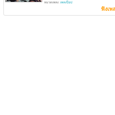
หมวดเพลง:
เพลงป๊อป
ฟังเพล