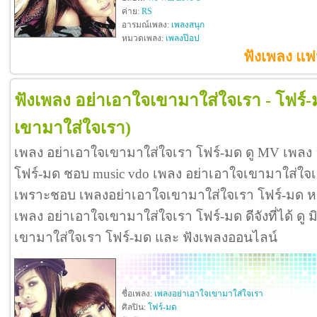
ค่าย:
RS
อารมณ์เพลง:
เพลงสนุก
หมวดเพลง:
เพลงป๊อป
ฟังเพลง แฟ
ฟังเพลง อย่าเอาใจเขามาใส่ใจเรา - โฟร์
เขามาใส่ใจเรา)
เพลง อย่าเอาใจเขามาใส่ใจเรา โฟร์-มด ดู MV เพลง
โฟร์-มด ชอบ music vdo เพลง อย่าเอาใจเขามาใส่ใจ
เพราะชอบ เพลงอย่าเอาใจเขามาใส่ใจเรา โฟร์-มด 
เพลง อย่าเอาใจเขามาใส่ใจเรา โฟร์-มด ดีจังที่ได้ ดู ม
เขามาใส่ใจเรา โฟร์-มด และ ฟังเพลงออนไลน์
ชื่อเพลง:
เพลงอย่าเอาใจเขามาใส่ใจเรา
ศิลปิน:
โฟร์-มด