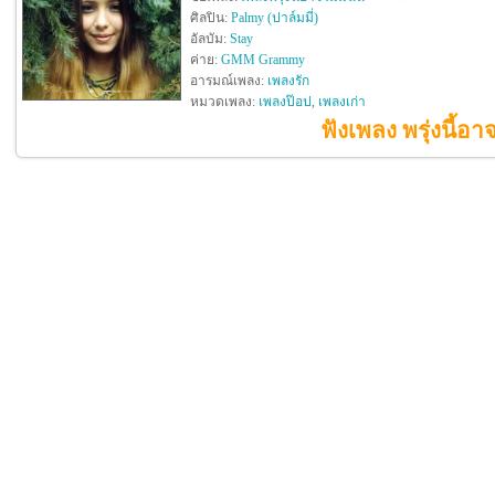
ศิลปิน:
Palmy (ปาล์มมี่)
อัลบัม:
Stay
ค่าย:
GMM Grammy
อารมณ์เพลง:
เพลงรัก
หมวดเพลง:
เพลงป๊อป
,
เพลงเก่า
ฟังเพลง พรุ่งนี้อา