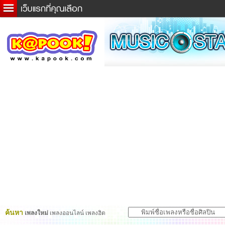
ข่าวด่วน
ละคร
เกม
ตรวจหวย
ดูดวง
ผู้ชาย
แวะชิมแวะพัก
dictionary
Twitter
ค้นหา
เพลงใหม่
เพลงออนไลน์ เพลงฮิต