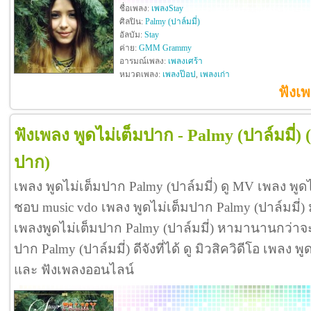
ชื่อเพลง:
เพลงStay
ศิลปิน:
Palmy (ปาล์มมี่)
อัลบัม:
Stay
ค่าย:
GMM Grammy
อารมณ์เพลง:
เพลงเศร้า
หมวดเพลง:
เพลงป๊อป
,
เพลงเก่า
ฟังเพ
ฟังเพลง พูดไม่เต็มปาก - Palmy (ปาล์มมี่)
ปาก)
เพลง พูดไม่เต็มปาก Palmy (ปาล์มมี่) ดู MV เพลง พูดไ
ชอบ music vdo เพลง พูดไม่เต็มปาก Palmy (ปาล์มมี่
เพลงพูดไม่เต็มปาก Palmy (ปาล์มมี่) หามานานกว่าจะ
ปาก Palmy (ปาล์มมี่) ดีจังที่ได้ ดู มิวสิควิดีโอ เพลง พ
และ ฟังเพลงออนไลน์