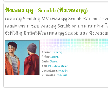
ฟังเพลง ฤดู - Scrubb
(ฟังเพลงฤดู)
เพลง ฤดู Scrubb ดู MV เพลง ฤดู Scrubb ชอบ music 
เลยอ่ะ เพราะชอบ เพลงฤดู Scrubb หามานานกว่าจะได้
จังที่ได้ ดู มิวสิควิดีโอ เพลง ฤดู Scrubb และ ฟังเพลง
ชื่อเพลง:
เพลงฤดู
ศิลปิน:
Scrubb
อัลบัม:
Season
ค่าย:
BEC-Tero Music
อารมณ์เพลง:
เพลงรัก
หมวดเพลง:
เพลงไทย