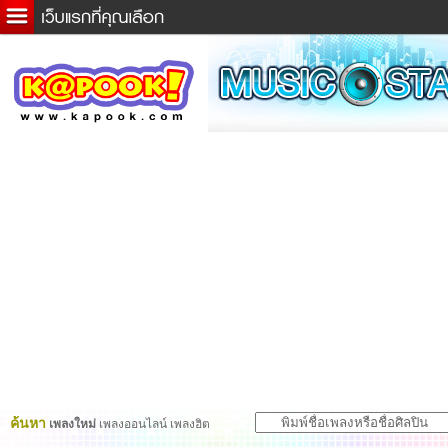
ข่าวด่วน
ละคร
เกม
ตรวจหวย
ดูดวง
ผู้ชาย
แวะชิมแวะพัก
dictionary
Twitter
ค้นหา
เพลงใหม่
เพลงออนไลน์ เพลงฮิต