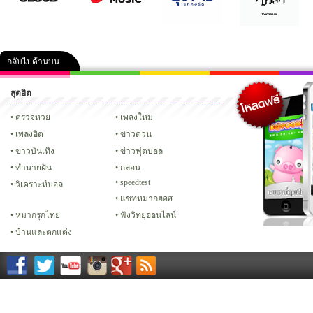
กลับไปด้านบน
สุดฮิต
คลิป
ภาพ
ปฏิทิน 2556
เฟซบุ๊ก
ทวิต
Glitter
ตรวจหวย
เพลงใหม่
เพลงฮิต
ข่าวด่วน
ข่าวบันเทิง
ข่าวฟุตบอล
ทํานายฝัน
กลอน
speedtest
วิเคราะห์บอล
แชทหมากฮอส
หมากรุกไทย
ฟังวิทยุออนไลน์
บ้านและตกแต่ง