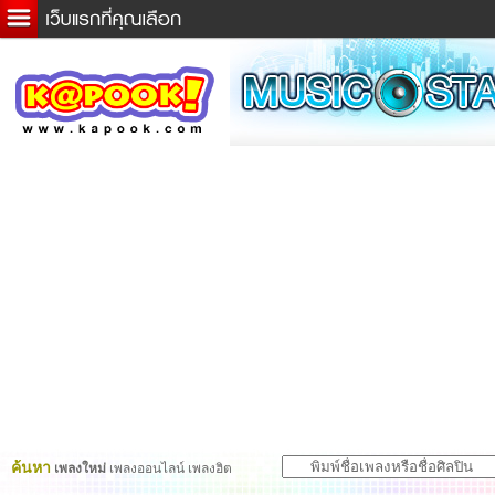
ข่าวด่วน
ละคร
เกม
ตรวจหวย
ดูดวง
ผู้ชาย
แวะชิมแวะพัก
dictionary
Twitter
ค้นหา
เพลงใหม่
เพลงออนไลน์ เพลงฮิต