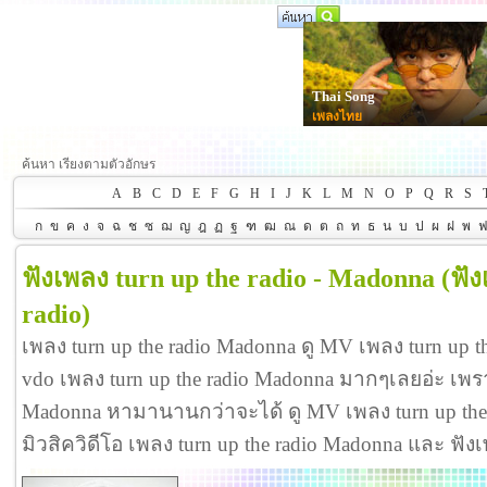
Thai Song
เพลงไทย
ค้นหา เรียงตามตัวอักษร
A
B
C
D
E
F
G
H
I
J
K
L
M
N
O
P
Q
R
S
ก
ข
ค
ง
จ
ฉ
ช
ซ
ฌ
ญ
ฎ
ฏ
ฐ
ฑ
ฒ
ณ
ด
ต
ถ
ท
ธ
น
บ
ป
ผ
ฝ
พ
ฟังเพลง turn up the radio - Madonna
(ฟั
radio)
เพลง turn up the radio Madonna ดู MV เพลง turn up 
vdo เพลง turn up the radio Madonna มากๆเลยอ่ะ เพร
Madonna หามานานกว่าจะได้ ดู MV เพลง turn up the ra
มิวสิควิดีโอ เพลง turn up the radio Madonna และ ฟั