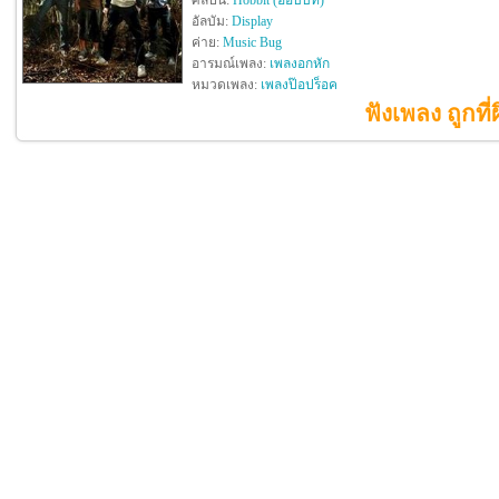
ศิลปิน:
Hobbit (ฮอบบิท)
อัลบัม:
Display
ค่าย:
Music Bug
อารมณ์เพลง:
เพลงอกหัก
หมวดเพลง:
เพลงป๊อปร็อค
ฟังเพลง ถูกที