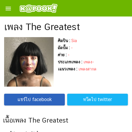

เพลง The Greatest
ศิลปิน :
Sia
อัลบั้ม :
-
ค่าย :
-
ประเภทเพลง :
เพลง-
เแนวเพลง :
เพลงสากล
แชร์ไป facebook
ทวีตไป twitter
เนื้อเพลง The Greatest