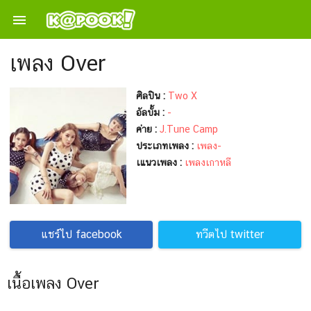

เพลง Over
ศิลปิน :
Two X
อัลบั้ม :
-
ค่าย :
J.Tune Camp
ประเภทเพลง :
เพลง-
เแนวเพลง :
เพลงเกาหลี
แชร์ไป facebook
ทวีตไป twitter
เนื้อเพลง Over