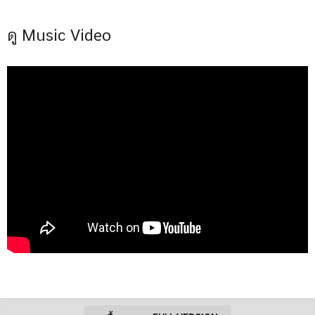
ดู Music Video