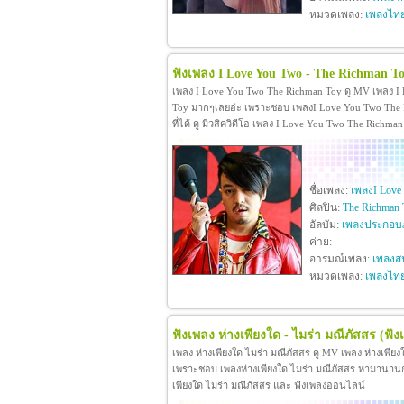
หมวดเพลง:
เพลงไท
ฟังเพลง I Love You Two - The Richman T
เพลง I Love You Two The Richman Toy ดู MV เพลง I
Toy มากๆเลยอ่ะ เพราะชอบ เพลงI Love You Two The R
ที่ได้ ดู มิวสิควิดีโอ เพลง I Love You Two The Rich
ชื่อเพลง:
เพลงI Love
ศิลปิน:
The Richman 
อัลบัม:
เพลงประกอบภ
ค่าย:
-
อารมณ์เพลง:
เพลงสน
หมวดเพลง:
เพลงไท
ฟังเพลง ห่างเพียงใด - ไมร่า มณีภัสสร
(ฟัง
เพลง ห่างเพียงใด ไมร่า มณีภัสสร ดู MV เพลง ห่างเพีย
เพราะชอบ เพลงห่างเพียงใด ไมร่า มณีภัสสร หามานานกว่าจะ
เพียงใด ไมร่า มณีภัสสร และ ฟังเพลงออนไลน์