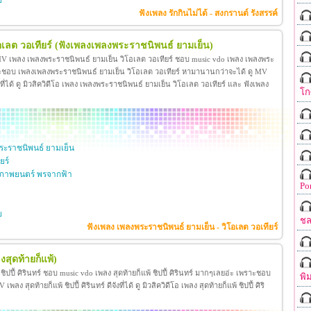
ย
ฟังเพลง รักกินไม่ได้ - สงกรานต์ รังสรรค์
เลต วอเทียร์
(ฟังเพลงเพลงพระราชนิพนธ์ ยามเย็น)
 MV เพลง เพลงพระราชนิพนธ์ ยามเย็น วิโอเลต วอเทียร์ ชอบ music vdo เพลง เพลงพระ
าะชอบ เพลงเพลงพระราชนิพนธ์ ยามเย็น วิโอเลต วอเทียร์ หามานานกว่าจะได้ ดู MV
ี่ได้ ดู มิวสิควิดีโอ เพลง เพลงพระราชนิพนธ์ ยามเย็น วิโอเลต วอเทียร์ และ ฟังเพลง
โก
ะราชนิพนธ์ ยามเย็น
ยร์
ภาพยนตร์ พรจากฟ้า
Po
ย
ชล
ฟังเพลง เพลงพระราชนิพนธ์ ยามเย็น - วิโอเลต วอเทียร์
งสุดท้ายก็แพ้)
้ ชิปปี้ ศิรินทร์ ชอบ music vdo เพลง สุดท้ายก็แพ้ ชิปปี้ ศิรินทร์ มากๆเลยอ่ะ เพราะชอบ
พิ
ง สุดท้ายก็แพ้ ชิปปี้ ศิรินทร์ ดีจังที่ได้ ดู มิวสิควิดีโอ เพลง สุดท้ายก็แพ้ ชิปปี้ ศิริ