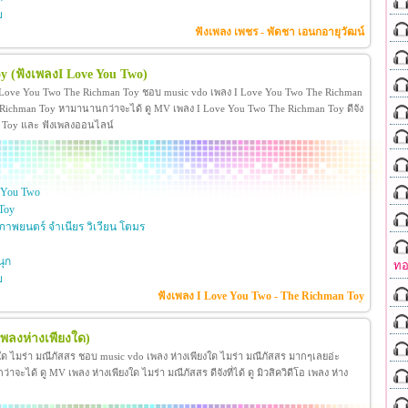
ย
ฟังเพลง เพชร - พัดชา เอนกอายุวัฒน์
oy
(ฟังเพลงI Love You Two)
 Love You Two The Richman Toy ชอบ music vdo เพลง I Love You Two The Richman
ichman Toy หามานานกว่าจะได้ ดู MV เพลง I Love You Two The Richman Toy ดีจัง
man Toy และ ฟังเพลงออนไลน์
 You Two
Toy
าพยนตร์ จำเนียร วิเวียน โตมร
ุก
ทอ
ย
ฟังเพลง I Love You Two - The Richman Toy
เพลงห่างเพียงใด)
งใด ไมร่า มณีภัสสร ชอบ music vdo เพลง ห่างเพียงใด ไมร่า มณีภัสสร มากๆเลยอ่ะ
ได้ ดู MV เพลง ห่างเพียงใด ไมร่า มณีภัสสร ดีจังที่ได้ ดู มิวสิควิดีโอ เพลง ห่าง