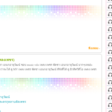
ฟังเพลง -
เพลงเพชร)
ชา เอนกอายุวัฒน์ ชอบ music vdo เพลง เพชร พัดชา เอนกอายุวัฒน์ มากๆเลยอ่ะ
ได้ ดู MV เพลง เพชร พัดชา เอนกอายุวัฒน์ ดีจังที่ได้ ดู มิวสิควิดีโอ เพลง เพชร
ยุวัฒน์
ละครกุหลาบตัดเพชร
ก