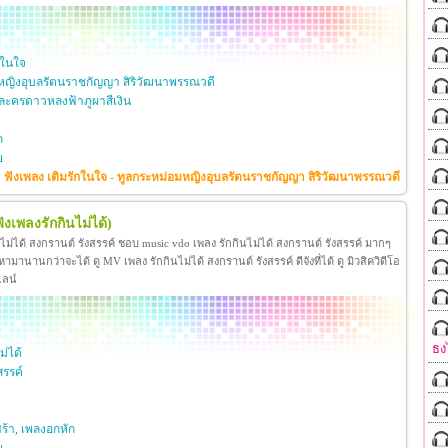
กในใจ
หญิงอุบลรัตนราชกัญญา สิริวัฒนาพรรณวดี
ะครดาวหลงฟ้าภูผาสีเงิน
ก
ย
ฟังเพลง เติมรักในใจ - ทูลกระหม่อมหญิงอุบลรัตนราชกัญญา สิริวัฒนาพรรณวดี
ฟังเพลงรักกินไม่ได้)
นไม่ได้ สงกรานต์ รังสรรค์ ชอบ music vdo เพลง รักกินไม่ได้ สงกรานต์ รังสรรค์ มากๆ
มานานกว่าจะได้ ดู MV เพลง รักกินไม่ได้ สงกรานต์ รังสรรค์ ดีจังที่ได้ ดู มิวสิควิดีโอ
ไลน์
ธง
ม่ได้
สรรค์
ร้า
,
เพลงอกหัก