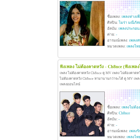
ชื่อเพลง:
เพลงห่างเพ
ศิลปิน:
ไมร่า มณีภัส
อัลบัม:
เพลงประกอบภ
ค่าย:
-
อารมณ์เพลง:
เพลงสน
หมวดเพลง:
เพลงไท
ฟังเพลง ไม่ต้องคาดหวัง - Ch8nce
(ฟังเพลง
เพลง ไม่ต้องคาดหวัง Ch8nce ดู MV เพลง ไม่ต้องคาดห
ไม่ต้องคาดหวัง Ch8nce หามานานกว่าจะได้ ดู MV เพลง ไม
เพลงออนไลน์
ชื่อเพลง:
เพลงไม่ต้อ
ศิลปิน:
Ch8nce
อัลบัม:
-
ค่าย:
-
อารมณ์เพลง:
เพลงรั
หมวดเพลง:
เพลงไท