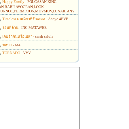
Happy Family
- POLCASAN,KING
N,BABII,AVOCEAN,LOOK
UNNOO,PERMPOON,MUVMUV,LUNAR, ANY
Timeless คนเดียวที่รักเสมอ
- Aheye 4EVE
รอบที่ล้าน
- INC MATAWEE
เคยรักกันหรือเปล่า
- sarah salola
ชอบU
- M4
TORNADO
- VVV