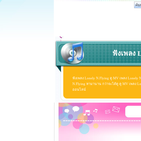
ฟังเพลง L
ฟังเพลง Lonely N.Flying ดู MV เพลง Lonely 
N.Flying หามานาน กว่าจะได้ดู ดู MV เพลง Lonel
ออนไลน์