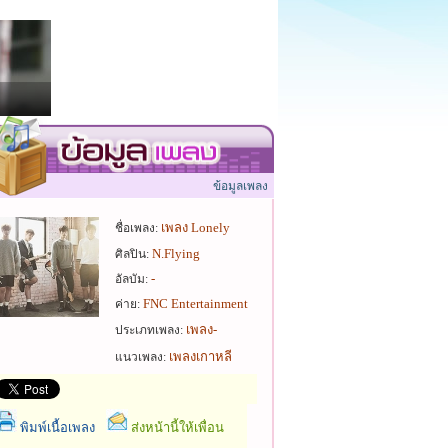
ข้อมูลเพลง
เพลง Lonely
ชื่อเพลง:
N.Flying
ศิลปิน:
-
อัลบัม:
FNC Entertainment
ค่าย:
เพลง-
ประเภทเพลง:
เพลงเกาหลี
แนวเพลง:
พิมพ์เนื้อเพลง
ส่งหน้านี้ให้เพื่อน