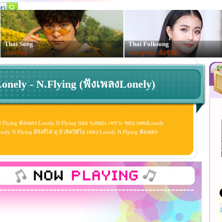
Thai Song
Thai Folksong
เพลงไทย
เพลงลูกทุ่ง-เพื่อชีวิต
onely - N.Flying (ฟังเพลงLonely)
N.Flying ฟังเพลง Lonely N.Flying บ่อย ๆเลยอ่ะ เพราะ ชอบ เพลงLonely
y N.Flying ดีจังที่ได้ ดู มิวสิควิดีโอ เพลง Lonely N.Flying ฟังเพลง