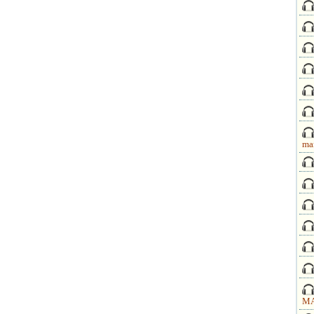
ma
MA