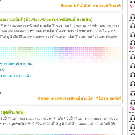
ย
ฟังเพลง รักกินไม่ได้ - สงกรานต์ รังสรรค์
โก
เลต วอเทียร์
(ฟังเพลงเพลงพระราชนิพนธ์ ยามเย็น)
 MV เพลง เพลงพระราชนิพนธ์ ยามเย็น วิโอเลต วอเทียร์ ชอบ music vdo เพลง เพลงพระ
าะชอบ เพลงเพลงพระราชนิพนธ์ ยามเย็น วิโอเลต วอเทียร์ หามานานกว่าจะได้ ดู MV
ี่ได้ ดู มิวสิควิดีโอ เพลง เพลงพระราชนิพนธ์ ยามเย็น วิโอเลต วอเทียร์ และ ฟังเพลง
Mi
ะราชนิพนธ์ ยามเย็น
ยร์
ภาพยนตร์ พรจากฟ้า
ย
ฟังเพลง เพลงพระราชนิพนธ์ ยามเย็น - วิโอเลต วอเทียร์
พิ
งสุดท้ายก็แพ้)
้ ชิปปี้ ศิรินทร์ ชอบ music vdo เพลง สุดท้ายก็แพ้ ชิปปี้ ศิรินทร์ มากๆเลยอ่ะ เพราะชอบ
ง สุดท้ายก็แพ้ ชิปปี้ ศิรินทร์ ดีจังที่ได้ ดู มิวสิควิดีโอ เพลง สุดท้ายก็แพ้ ชิปปี้ ศิริ