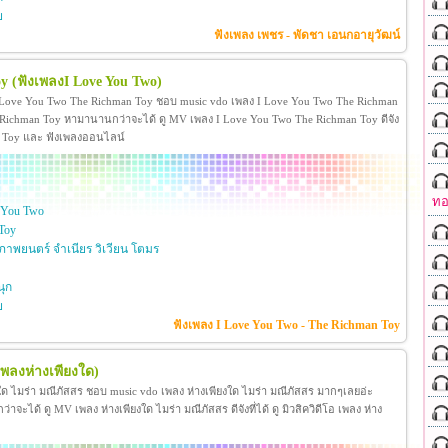
ย
ฟังเพลง เพชร - พัดชา เอนกอายุวัฒน์
oy
(ฟังเพลงI Love You Two)
 Love You Two The Richman Toy ชอบ music vdo เพลง I Love You Two The Richman
ichman Toy หามานานกว่าจะได้ ดู MV เพลง I Love You Two The Richman Toy ดีจัง
man Toy และ ฟังเพลงออนไลน์
ทอ
 You Two
Toy
าพยนตร์ จำเนียร วิเวียน โตมร
ุก
ย
ฟังเพลง I Love You Two - The Richman Toy
เพลงห่างเพียงใด)
งใด ไมร่า มณีภัสสร ชอบ music vdo เพลง ห่างเพียงใด ไมร่า มณีภัสสร มากๆเลยอ่ะ
ได้ ดู MV เพลง ห่างเพียงใด ไมร่า มณีภัสสร ดีจังที่ได้ ดู มิวสิควิดีโอ เพลง ห่าง