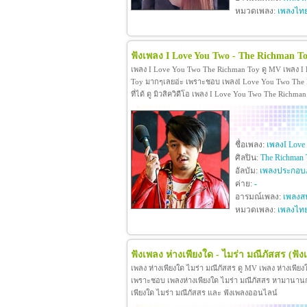
หมวดเพลง:
เพลงไท
ฟังเพลง I Love You Two - The Richman T
เพลง I Love You Two The Richman Toy ดู MV เพลง I
Toy มากๆเลยอ่ะ เพราะชอบ เพลงI Love You Two The R
ที่ได้ ดู มิวสิควิดีโอ เพลง I Love You Two The Rich
ชื่อเพลง:
เพลงI Love
ศิลปิน:
The Richman 
อัลบัม:
เพลงประกอบภ
ค่าย:
-
อารมณ์เพลง:
เพลงสน
หมวดเพลง:
เพลงไท
ฟังเพลง ห่างเพียงใด - ไมร่า มณีภัสสร
(ฟัง
เพลง ห่างเพียงใด ไมร่า มณีภัสสร ดู MV เพลง ห่างเพีย
เพราะชอบ เพลงห่างเพียงใด ไมร่า มณีภัสสร หามานานกว่าจะ
เพียงใด ไมร่า มณีภัสสร และ ฟังเพลงออนไลน์