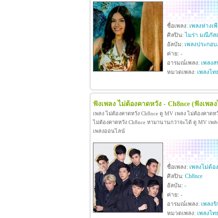
ชื่อเพลง:
เพลงห่างเพ
ศิลปิน:
ไมร่า มณีภัส
อัลบัม:
เพลงประกอบภ
ค่าย:
-
อารมณ์เพลง:
เพลงสน
หมวดเพลง:
เพลงไท
ฟังเพลง ไม่ต้องคาดหวัง - Ch8nce
(ฟังเพลง
เพลง ไม่ต้องคาดหวัง Ch8nce ดู MV เพลง ไม่ต้องคาดห
ไม่ต้องคาดหวัง Ch8nce หามานานกว่าจะได้ ดู MV เพลง ไม
เพลงออนไลน์
ชื่อเพลง:
เพลงไม่ต้อ
ศิลปิน:
Ch8nce
อัลบัม:
-
ค่าย:
-
อารมณ์เพลง:
เพลงรั
หมวดเพลง:
เพลงไท