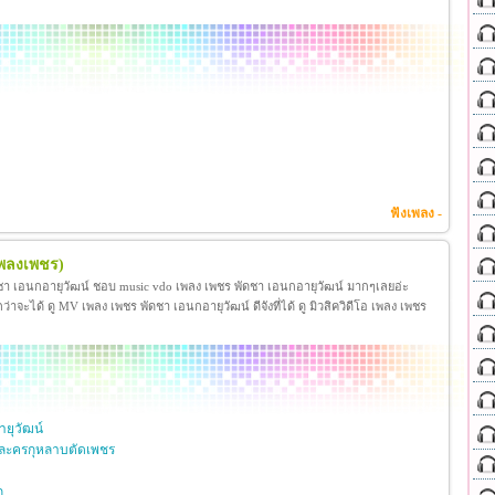
ฟังเพลง -
เพลงเพชร)
ชา เอนกอายุวัฒน์ ชอบ music vdo เพลง เพชร พัดชา เอนกอายุวัฒน์ มากๆเลยอ่ะ
ได้ ดู MV เพลง เพชร พัดชา เอนกอายุวัฒน์ ดีจังที่ได้ ดู มิวสิควิดีโอ เพลง เพชร
ยุวัฒน์
ละครกุหลาบตัดเพชร
ก