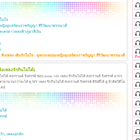
กในใจ
หญิงอุบลรัตนราชกัญญา สิริวัฒนาพรรณวดี
ะครดาวหลงฟ้าภูผาสีเงิน
ก
ย
ฟังเพลง เติมรักในใจ - ทูลกระหม่อมหญิงอุบลรัตนราชกัญญา สิริวัฒนาพรรณวดี
Po
ฟังเพลงรักกินไม่ได้)
นไม่ได้ สงกรานต์ รังสรรค์ ชอบ music vdo เพลง รักกินไม่ได้ สงกรานต์ รังสรรค์ มากๆ
มานานกว่าจะได้ ดู MV เพลง รักกินไม่ได้ สงกรานต์ รังสรรค์ ดีจังที่ได้ ดู มิวสิควิดีโอ
ไลน์
ม่ได้
สรรค์
ร้า
,
เพลงอกหัก