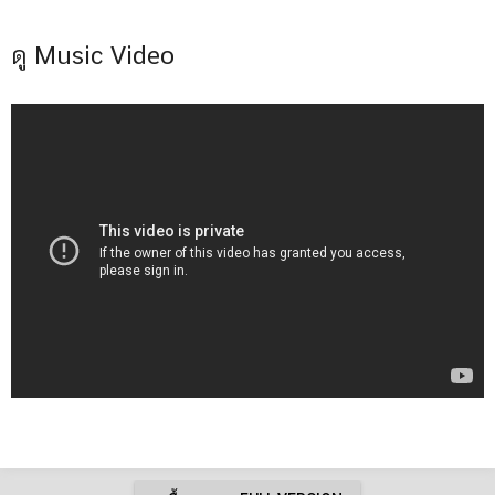
ดู Music Video