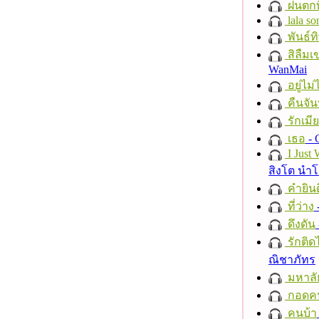
ฝนตกที
lala so
พันธ์ทิ
สิลืมเ
WanMai
อยู่ไม
คืนจัน
รักเมี
เธอ
- 
I Just
สิงโต นำ
คำยินด
ที่ว่าง
ดึงดัน
รักติด
ณิชาภัทร
มหาลั
กอดค
คนบ้า