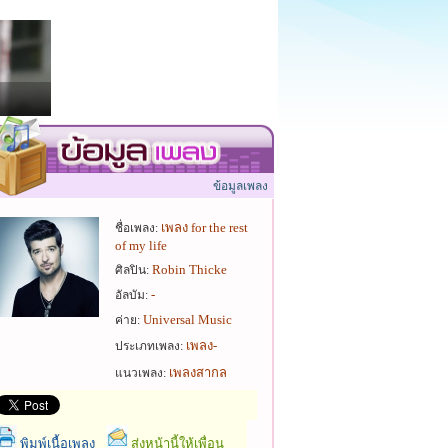
ข้อมูลเพลง
เพลง for the rest
ชื่อเพลง:
of my life
Robin Thicke
ศิลปิน:
-
อัลบัม:
Universal Music
ค่าย:
เพลง-
ประเภทเพลง:
เพลงสากล
แนวเพลง:
พิมพ์เนื้อเพลง
ส่งหน้านี้ให้เพื่อน