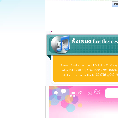
ฟังเพลง for the res
ฟังเพลง for the rest of my life Robin Thicke ดู
Robin Thicke บ่อย ๆเลยอ่ะ เพราะ ชอบ เพลงfor 
rest of my life Robin Thicke ดีจังที่ได้ ดู มิว