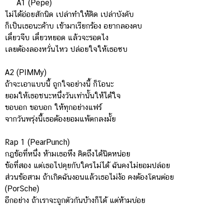
A1 (Pepe)
ไม่ได้อ่อยสักนิด เปล่าทำให้คิด เปล่าบังคับ
ก็เป็นเธอนะค้าบ เข้ามาเรียกร้อง อยากลองคบ
เดี๋ยวจีบ เดี๋ยวหยอด แล้วจะรอดไง
เลยต้องลองหวั่นไหว ปล่อยใจให้เธอซบ
A2 (PIMMy)
ถ้าจะเอาแบบนี้ ถูกใจอย่างนี้ ก็โอนะ
ยอมให้เธอชนะหนึ่งวันเท่านั้นให้ได้ใจ
ขอบอก ขอบอก ให้ทุกอย่างแฟร์
จากวันพรุ่งนี้เธอต้องยอมแพ้ตกลงมั้ย
Rap 1 (PearPunch)
กฎข้อที่หนึ่ง ห้ามเธอหึง คิดถึงได้นิดหน่อย
ข้อที่สอง แต่เธอไปคุยกับใครไม่ได้ ฉันคงไม่ยอมปล่อย
ส่วนข้อสาม ถ้าเกิดฉันงอนแล้วเธอไม่ง้อ คงต้องโดนต่อย
(PorSche)
อีกอย่าง ถ้าเราจะถูกตัวกันบ้างก็ได้ แต่ห้ามบ่อย