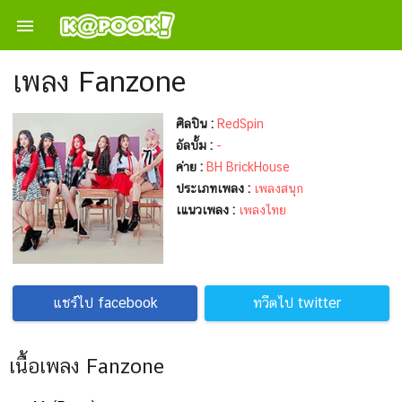

เพลง Fanzone
ศิลปิน :
RedSpin
อัลบั้ม :
-
ค่าย :
BH BrickHouse
ประเภทเพลง :
เพลงสนุก
เแนวเพลง :
เพลงไทย
แชร์ไป facebook
ทวีตไป twitter
เนื้อเพลง Fanzone