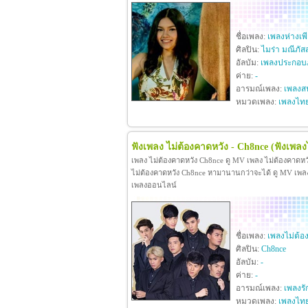
ชื่อเพลง:
เพลงห่างเพ
ศิลปิน:
ไมร่า มณีภัส
อัลบัม:
เพลงประกอบภ
ค่าย:
-
อารมณ์เพลง:
เพลงสน
หมวดเพลง:
เพลงไท
ฟังเพลง ไม่ต้องคาดหวัง - Ch8nce
(ฟังเพลง
เพลง ไม่ต้องคาดหวัง Ch8nce ดู MV เพลง ไม่ต้องคาดห
ไม่ต้องคาดหวัง Ch8nce หามานานกว่าจะได้ ดู MV เพลง ไม
เพลงออนไลน์
ชื่อเพลง:
เพลงไม่ต้อ
ศิลปิน:
Ch8nce
อัลบัม:
-
ค่าย:
-
อารมณ์เพลง:
เพลงรั
หมวดเพลง:
เพลงไท