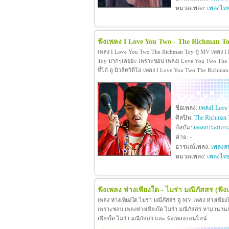
หมวดเพลง:
เพลงไท
ฟังเพลง I Love You Two - The Richman T
เพลง I Love You Two The Richman Toy ดู MV เพลง I
Toy มากๆเลยอ่ะ เพราะชอบ เพลงI Love You Two The R
ที่ได้ ดู มิวสิควิดีโอ เพลง I Love You Two The Rich
ชื่อเพลง:
เพลงI Love
ศิลปิน:
The Richman 
อัลบัม:
เพลงประกอบภ
ค่าย:
-
อารมณ์เพลง:
เพลงสน
หมวดเพลง:
เพลงไท
ฟังเพลง ห่างเพียงใด - ไมร่า มณีภัสสร
(ฟัง
เพลง ห่างเพียงใด ไมร่า มณีภัสสร ดู MV เพลง ห่างเพีย
เพราะชอบ เพลงห่างเพียงใด ไมร่า มณีภัสสร หามานานกว่าจะ
เพียงใด ไมร่า มณีภัสสร และ ฟังเพลงออนไลน์