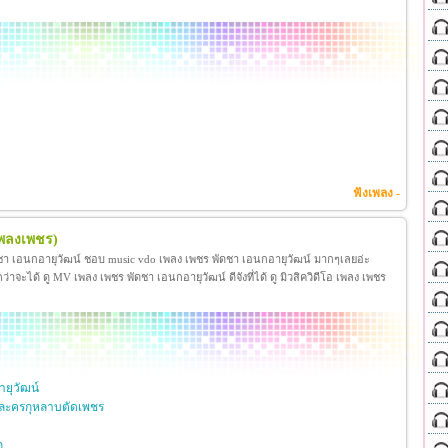
ฟังเพลง -
เพลงเพชร)
ชา เอนกอายุวัฒน์ ชอบ music vdo เพลง เพชร พัดชา เอนกอายุวัฒน์ มากๆเลยอ่ะ
ได้ ดู MV เพลง เพชร พัดชา เอนกอายุวัฒน์ ดีจังที่ได้ ดู มิวสิควิดีโอ เพลง เพชร
ยุวัฒน์
ละครกุหลาบตัดเพชร
ก