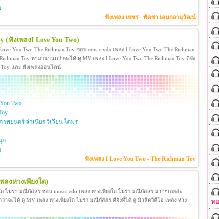
ย
ฟังเพลง เพชร - พัดชา เอนกอายุวัฒน์
oy
(ฟังเพลงI Love You Two)
 Love You Two The Richman Toy ชอบ music vdo เพลง I Love You Two The Richman
ichman Toy หามานานกว่าจะได้ ดู MV เพลง I Love You Two The Richman Toy ดีจัง
man Toy และ ฟังเพลงออนไลน์
 You Two
Toy
าพยนตร์ จำเนียร วิเวียน โตมร
ุก
ย
ฟังเพลง I Love You Two - The Richman Toy
เพลงห่างเพียงใด)
งใด ไมร่า มณีภัสสร ชอบ music vdo เพลง ห่างเพียงใด ไมร่า มณีภัสสร มากๆเลยอ่ะ
ได้ ดู MV เพลง ห่างเพียงใด ไมร่า มณีภัสสร ดีจังที่ได้ ดู มิวสิควิดีโอ เพลง ห่าง
ทอ