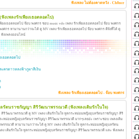
ฟังเพลง ไม่ต้องคาดหวัง - Ch8nce
(ฟังเพลงรักเพียงเธอตลอดไป)
เพียงเธอตลอดไป จ๊อบ พงศกร ชอบ music vdo เพลง รักเพียงเธอตลอดไป จ๊อบ พงศกร
ศกร หามานานกว่าจะได้ ดู MV เพลง รักเพียงเธอตลอดไป จ๊อบ พงศกร ดีจังที่ได้ ดู
ะ ฟังเพลงออนไลน์
ียงเธอตลอดไป
ะครดาวหลงฟ้าภูผาสีเงิน
ก
ย
ฟังเพลง รักเพียงเธอตลอดไป - จ๊อบ พงศกร
ุบลรัตนราชกัญญา สิริวัฒนาพรรณวดี
(ฟังเพลงเติมรักในใจ)
สิริวัฒนาพรรณวดี ดู MV เพลง เติมรักในใจ ทูลกระหม่อมหญิงอุบลรัตนราชกัญญา สิริ
กระหม่อมหญิงอุบลรัตนราชกัญญา สิริวัฒนาพรรณวดี มากๆเลยอ่ะ เพราะชอบ เพลงเติม
าพรรณวดี หามานานกว่าจะได้ ดู MV เพลง เติมรักในใจ ทูลกระหม่อมหญิงอุบลรัตน
โอ เพลง เติมรักในใจ ทูลกระหม่อมหญิงอุบลรัตนราชกัญญา สิริวัฒนาพรรณวดี และ ฟังเพลง