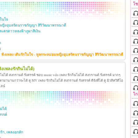
โ
กในใจ
หญิงอุบลรัตนราชกัญญา สิริวัฒนาพรรณวดี
ะครดาวหลงฟ้าภูผาสีเงิน
ก
ย
ฟังเพลง เติมรักในใจ - ทูลกระหม่อมหญิงอุบลรัตนราชกัญญา สิริวัฒนาพรรณวดี
ฟังเพลงรักกินไม่ได้)
นไม่ได้ สงกรานต์ รังสรรค์ ชอบ music vdo เพลง รักกินไม่ได้ สงกรานต์ รังสรรค์ มากๆ
มานานกว่าจะได้ ดู MV เพลง รักกินไม่ได้ สงกรานต์ รังสรรค์ ดีจังที่ได้ ดู มิวสิควิดีโอ
ไลน์
โก
ม่ได้
สรรค์
ร้า
,
เพลงอกหัก