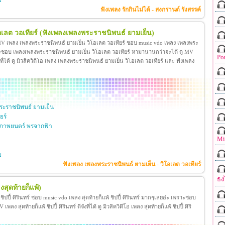
ย
ฟังเพลง รักกินไม่ได้ - สงกรานต์ รังสรรค์
เลต วอเทียร์
(ฟังเพลงเพลงพระราชนิพนธ์ ยามเย็น)
 MV เพลง เพลงพระราชนิพนธ์ ยามเย็น วิโอเลต วอเทียร์ ชอบ music vdo เพลง เพลงพระ
าะชอบ เพลงเพลงพระราชนิพนธ์ ยามเย็น วิโอเลต วอเทียร์ หามานานกว่าจะได้ ดู MV
Po
ี่ได้ ดู มิวสิควิดีโอ เพลง เพลงพระราชนิพนธ์ ยามเย็น วิโอเลต วอเทียร์ และ ฟังเพลง
ะราชนิพนธ์ ยามเย็น
ยร์
ภาพยนตร์ พรจากฟ้า
Mi
ย
ฟังเพลง เพลงพระราชนิพนธ์ ยามเย็น - วิโอเลต วอเทียร์
ธง
งสุดท้ายก็แพ้)
้ ชิปปี้ ศิรินทร์ ชอบ music vdo เพลง สุดท้ายก็แพ้ ชิปปี้ ศิรินทร์ มากๆเลยอ่ะ เพราะชอบ
ง สุดท้ายก็แพ้ ชิปปี้ ศิรินทร์ ดีจังที่ได้ ดู มิวสิควิดีโอ เพลง สุดท้ายก็แพ้ ชิปปี้ ศิริ