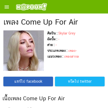

เพลง Come Up For Air
ศิลปิน :
Skylar Grey
อัลบั้ม :
-
ค่าย :
-
ประเภทเพลง :
เพลง-
เแนวเพลง :
เพลงสากล
แชร์ไป facebook
ทวีตไป twitter
เนื้อเพลง Come Up For Air