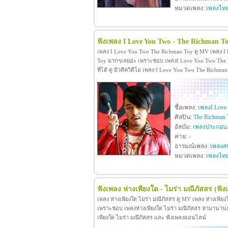
หมวดเพลง:
เพลงไท
ฟังเพลง I Love You Two - The Richman T
เพลง I Love You Two The Richman Toy ดู MV เพลง I
Toy มากๆเลยอ่ะ เพราะชอบ เพลงI Love You Two The R
ที่ได้ ดู มิวสิควิดีโอ เพลง I Love You Two The Rich
ชื่อเพลง:
เพลงI Love
ศิลปิน:
The Richman 
อัลบัม:
เพลงประกอบภ
ค่าย:
-
อารมณ์เพลง:
เพลงสน
หมวดเพลง:
เพลงไท
ฟังเพลง ห่างเพียงใด - ไมร่า มณีภัสสร
(ฟัง
เพลง ห่างเพียงใด ไมร่า มณีภัสสร ดู MV เพลง ห่างเพีย
เพราะชอบ เพลงห่างเพียงใด ไมร่า มณีภัสสร หามานานกว่าจะ
เพียงใด ไมร่า มณีภัสสร และ ฟังเพลงออนไลน์