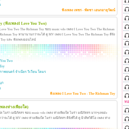
ย
ฟังเพลง เพชร - พัดชา เอนกอายุวัฒน์
oy
(ฟังเพลงI Love You Two)
 Love You Two The Richman Toy ชอบ music vdo เพลง I Love You Two The Richman
ichman Toy หามานานกว่าจะได้ ดู MV เพลง I Love You Two The Richman Toy ดีจัง
man Toy และ ฟังเพลงออนไลน์
 You Two
Toy
าพยนตร์ จำเนียร วิเวียน โตมร
ุก
ย
ฟังเพลง I Love You Two - The Richman Toy
ทอ
เพลงห่างเพียงใด)
งใด ไมร่า มณีภัสสร ชอบ music vdo เพลง ห่างเพียงใด ไมร่า มณีภัสสร มากๆเลยอ่ะ
ได้ ดู MV เพลง ห่างเพียงใด ไมร่า มณีภัสสร ดีจังที่ได้ ดู มิวสิควิดีโอ เพลง ห่าง