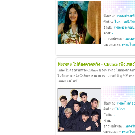
ชื่อเพลง:
เพลงห่างเพ
ศิลปิน:
ไมร่า มณีภัส
อัลบัม:
เพลงประกอบภ
ค่าย:
-
อารมณ์เพลง:
เพลงสน
หมวดเพลง:
เพลงไท
ฟังเพลง ไม่ต้องคาดหวัง - Ch8nce
(ฟังเพลง
เพลง ไม่ต้องคาดหวัง Ch8nce ดู MV เพลง ไม่ต้องคาดห
ไม่ต้องคาดหวัง Ch8nce หามานานกว่าจะได้ ดู MV เพลง ไม
เพลงออนไลน์
ชื่อเพลง:
เพลงไม่ต้อ
ศิลปิน:
Ch8nce
อัลบัม:
-
ค่าย:
-
อารมณ์เพลง:
เพลงรั
หมวดเพลง:
เพลงไท