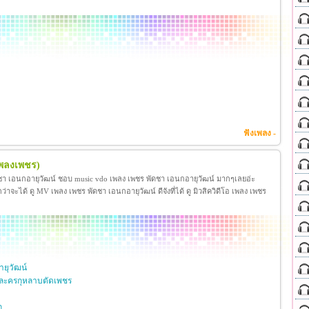
ฟังเพลง -
เพลงเพชร)
ชา เอนกอายุวัฒน์ ชอบ music vdo เพลง เพชร พัดชา เอนกอายุวัฒน์ มากๆเลยอ่ะ
ได้ ดู MV เพลง เพชร พัดชา เอนกอายุวัฒน์ ดีจังที่ได้ ดู มิวสิควิดีโอ เพลง เพชร
ยุวัฒน์
ละครกุหลาบตัดเพชร
ก