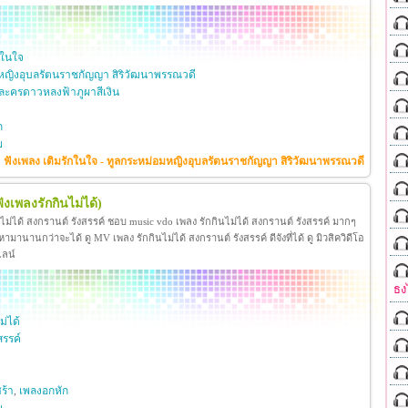
กในใจ
หญิงอุบลรัตนราชกัญญา สิริวัฒนาพรรณวดี
ะครดาวหลงฟ้าภูผาสีเงิน
ก
ย
ฟังเพลง เติมรักในใจ - ทูลกระหม่อมหญิงอุบลรัตนราชกัญญา สิริวัฒนาพรรณวดี
ฟังเพลงรักกินไม่ได้)
นไม่ได้ สงกรานต์ รังสรรค์ ชอบ music vdo เพลง รักกินไม่ได้ สงกรานต์ รังสรรค์ มากๆ
มานานกว่าจะได้ ดู MV เพลง รักกินไม่ได้ สงกรานต์ รังสรรค์ ดีจังที่ได้ ดู มิวสิควิดีโอ
ไลน์
ธง
ม่ได้
สรรค์
ร้า
,
เพลงอกหัก