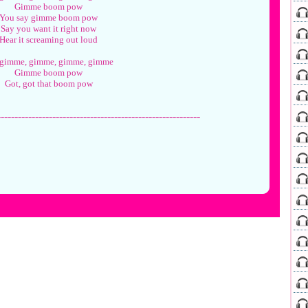
Gimme boom pow
You say gimme boom pow
Say you want it right now
Hear it screaming out loud
 gimme, gimme, gimme, gimme
Gimme boom pow
Got, got that boom pow
-----------------------------------------------------------