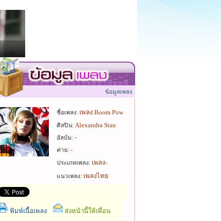
ข้อมูลเพลง
เพลง Boom Pow
ชื่อเพลง:
Alexandra Stan
ศิลปิน:
-
อัลบัม:
-
ค่าย:
เพลง-
ประเภทเพลง:
เพลงไทย
แนวเพลง:
พิมพ์เนื้อเพลง
ส่งหน้านี้ให้เพื่อน