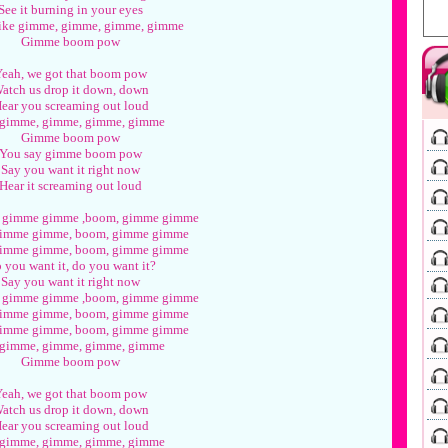
See it burning in your eyes
like gimme, gimme, gimme, gimme
Gimme boom pow
eah, we got that boom pow
atch us drop it down, down
ear you screaming out loud
 gimme, gimme, gimme, gimme
Gimme boom pow
You say gimme boom pow
Say you want it right now
Hear it screaming out loud
 gimme gimme ,boom, gimme gimme
imme gimme, boom, gimme gimme
imme gimme, boom, gimme gimme
 you want it, do you want it?
Say you want it right now
 gimme gimme ,boom, gimme gimme
imme gimme, boom, gimme gimme
imme gimme, boom, gimme gimme
 gimme, gimme, gimme, gimme
Gimme boom pow
eah, we got that boom pow
atch us drop it down, down
ear you screaming out loud
 gimme, gimme, gimme, gimme