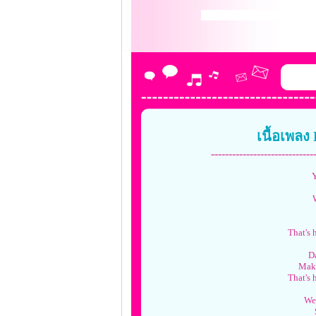
เนื้อเพล
-----------------------------
Y
That's 
Da
Make
That's 
We