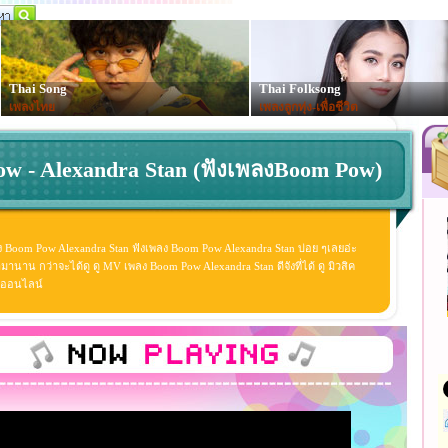
Thai Song
Thai Folksong
เพลงไทย
เพลงลูกทุ่ง-เพื่อชีวิต
w - Alexandra Stan (ฟังเพลงBoom Pow)
 Boom Pow Alexandra Stan ฟังเพลง Boom Pow Alexandra Stan บ่อย ๆเลยอ่ะ
าน กว่าจะได้ดู ดู MV เพลง Boom Pow Alexandra Stan ดีจังที่ได้ ดู มิวสิค
ลงออนไลน์