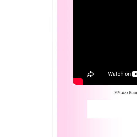
MVเพลง Boom 