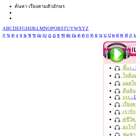
ค้นหา เรียงตามตัวอักษร
A
B
C
D
E
F
G
H
I
J
K
L
M
N
O
P
Q
R
S
T
U
V
W
X
Y
Z
ก
ข
ค
ง
จ
ฉ
ช
ซ
ฌ
ญ
ฎ
ฏ
ฐ
ฑ
ฒ
ณ
ด
ต
ถ
ท
ธ
น
บ
ป
ผ
ฝ
พ
ฟ
ภ
ขี้แง
-
ใจสั่ง
แผลให
คืนจัน
xxx
- 
เรียงค
เรารัก
คู่ชีวิต
อะไรก
ซมซา